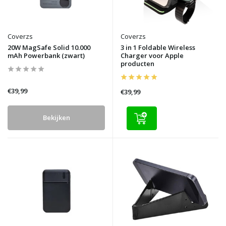
Coverzs
Coverzs
20W MagSafe Solid 10.000
3 in 1 Foldable Wireless
mAh Powerbank (zwart)
Charger voor Apple
producten
€39,99
€39,99
Bekijken