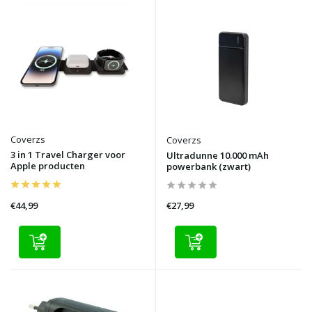
Coverzs
Coverzs
3 in 1 Travel Charger voor
Ultradunne 10.000 mAh
Apple producten
powerbank (zwart)
€44,99
€27,99