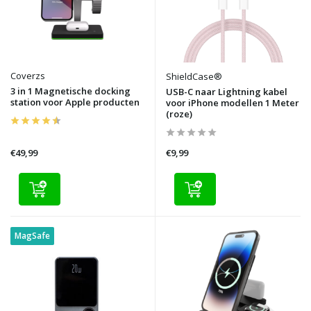
Coverzs
ShieldCase®
3 in 1 Magnetische docking
USB-C naar Lightning kabel
station voor Apple producten
voor iPhone modellen 1 Meter
(roze)
€49,99
€9,99
MagSafe