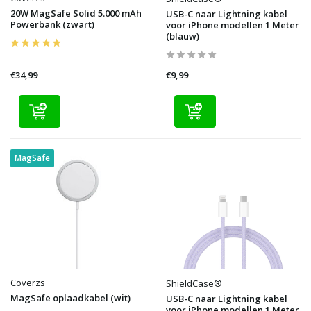
20W MagSafe Solid 5.000 mAh
USB-C naar Lightning kabel
Powerbank (zwart)
voor iPhone modellen 1 Meter
(blauw)
€34,99
€9,99
MagSafe
Coverzs
ShieldCase®
MagSafe oplaadkabel (wit)
USB-C naar Lightning kabel
voor iPhone modellen 1 Meter