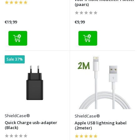
(paars)
€19,99
€9,99
Sale 37%
ShieldCase®
ShieldCase®
Quick Charge usb-adapter
Apple USB lightning kabel
(Black)
(2meter)