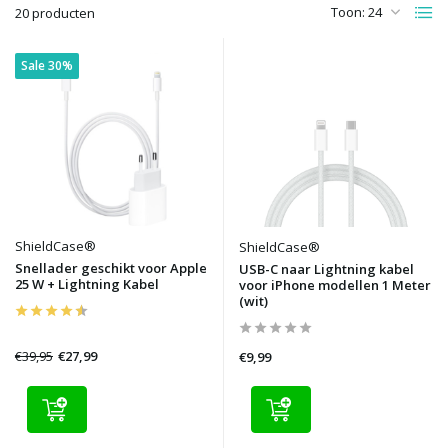
Toon:
20 producten
Sale 30%
ShieldCase®
ShieldCase®
Snellader geschikt voor Apple
USB-C naar Lightning kabel
25 W + Lightning Kabel
voor iPhone modellen 1 Meter
(wit)
€39,95
€27,99
€9,99