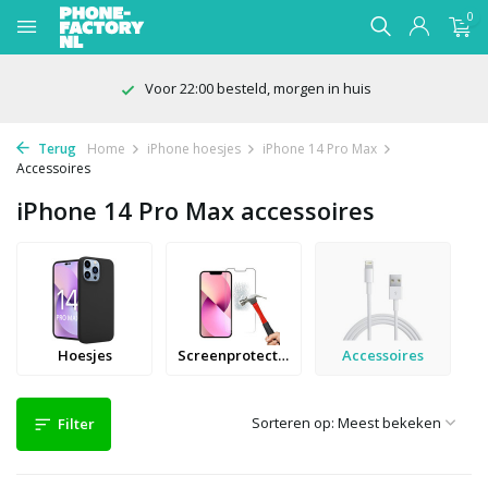
0
100 dagen bedenktijd
Terug
Home
iPhone hoesjes
iPhone 14 Pro Max
Accessoires
iPhone 14 Pro Max accessoires
Hoesjes
Screenprotectors
Accessoires
Sorteren op:
Filter