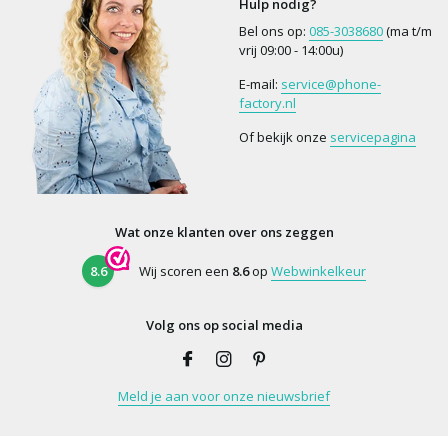
Hulp nodig?
Bel ons op:
085-3038680
(ma t/m
vrij 09:00 - 14:00u)
E-mail:
service@phone-
factory.nl
Of bekijk onze
servicepagina
Wat onze klanten over ons zeggen
8.6
Wij scoren een
8.6
op
Webwinkelkeur
Volg ons op social media
Meld je aan voor onze nieuwsbrief