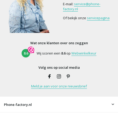
E-mail:
service@phone-
factory.nl
Of bekijk onze
servicepagina
Wat onze klanten over ons zeggen
8.6
Wij scoren een
8.6
op
Webwinkelkeur
Volg ons op social media
Meld je aan voor onze nieuwsbrief
Phone-factory.nl