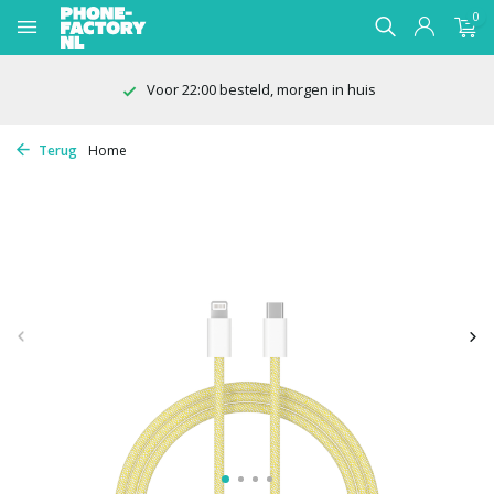
0
Voor 22:00 besteld, morgen in huis
Terug
Home