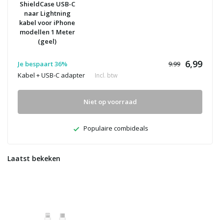
ShieldCase USB-C
naar Lightning
kabel voor iPhone
modellen 1 Meter
(geel)
6,99
Je bespaart 36%
9.99
Kabel + USB-C adapter
Incl. btw
Niet op voorraad
Populaire combideals
Laatst bekeken