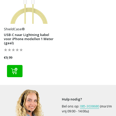
ShieldCase®
USB-C naar Lightning kabel
voor iPhone modellen 1 Meter
(geel)
€9,99
Hulp nodig?
Bel ons op:
085-3038680
(ma t/m
vrij 09:00 - 14:00u)