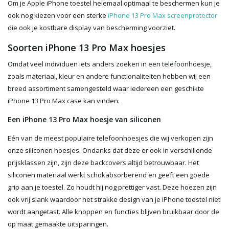
Om je Apple iPhone toestel helemaal optimaal te beschermen kun je
ook nog kiezen voor een sterke
iPhone 13 Pro Max screenprotector
die ook je kostbare display van bescherming voorziet.
Soorten iPhone 13 Pro Max hoesjes
Omdat veel individuen iets anders zoeken in een telefoonhoesje,
zoals materiaal, kleur en andere functionaliteiten hebben wij een
breed assortiment samengesteld waar iedereen een geschikte
iPhone 13 Pro Max case kan vinden.
Een iPhone 13 Pro Max hoesje van siliconen
Eén van de meest populaire telefoonhoesjes die wij verkopen zijn
onze siliconen hoesjes. Ondanks dat deze er ook in verschillende
prijsklassen zijn, zijn deze backcovers altijd betrouwbaar. Het
siliconen materiaal werkt schokabsorberend en geeft een goede
grip aan je toestel. Zo houdt hij nog prettiger vast. Deze hoezen zijn
ook vrij slank waardoor het strakke design van je iPhone toestel niet
wordt aangetast. Alle knoppen en functies blijven bruikbaar door de
op maat gemaakte uitsparingen.