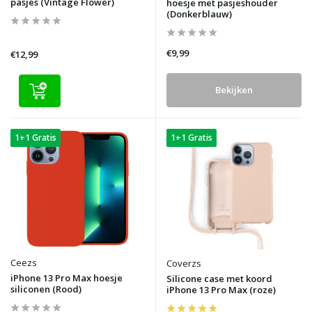
pasjes (Vintage Flower)
hoesje met pasjeshouder
(Donkerblauw)
€9,99
€12,99
Bekijken
1+1 Gratis
1+1 Gratis
Ceezs
Coverzs
iPhone 13 Pro Max hoesje
Silicone case met koord
siliconen (Rood)
iPhone 13 Pro Max (roze)