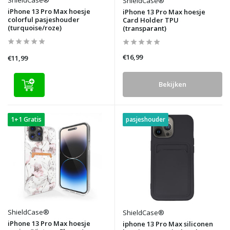
ShieldCase®
ShieldCase®
iPhone 13 Pro Max hoesje
iPhone 13 Pro Max hoesje
colorful pasjeshouder
Card Holder TPU
(turquoise/roze)
(transparant)
€16,99
€11,99
Bekijken
1+1 Gratis
pasjeshouder
ShieldCase®
ShieldCase®
iPhone 13 Pro Max hoesje
iphone 13 Pro Max siliconen