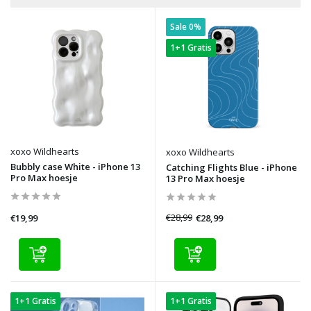
Sale 0%
1+1 Gratis
xoxo Wildhearts
xoxo Wildhearts
Bubbly case White - iPhone 13
Catching Flights Blue - iPhone
Pro Max hoesje
13 Pro Max hoesje
€28,99
€28,99
€19,99
1+1 Gratis
1+1 Gratis