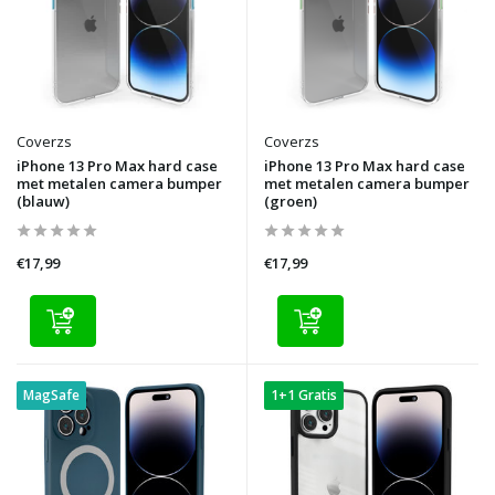
Coverzs
Coverzs
iPhone 13 Pro Max hard case
iPhone 13 Pro Max hard case
met metalen camera bumper
met metalen camera bumper
(blauw)
(groen)
€17,99
€17,99
MagSafe
1+1 Gratis