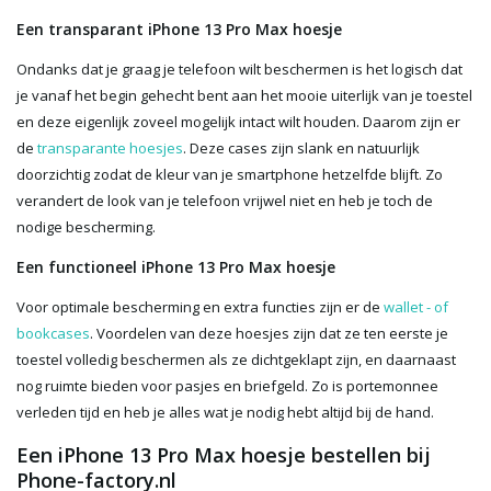
Een transparant iPhone 13 Pro Max hoesje
Ondanks dat je graag je telefoon wilt beschermen is het logisch dat
je vanaf het begin gehecht bent aan het mooie uiterlijk van je toestel
en deze eigenlijk zoveel mogelijk intact wilt houden. Daarom zijn er
de
transparante hoesjes
. Deze cases zijn slank en natuurlijk
doorzichtig zodat de kleur van je smartphone hetzelfde blijft. Zo
verandert de look van je telefoon vrijwel niet en heb je toch de
nodige bescherming.
Een functioneel iPhone 13 Pro Max hoesje
Voor optimale bescherming en extra functies zijn er de
wallet - of
bookcases
. Voordelen van deze hoesjes zijn dat ze ten eerste je
toestel volledig beschermen als ze dichtgeklapt zijn, en daarnaast
nog ruimte bieden voor pasjes en briefgeld. Zo is portemonnee
verleden tijd en heb je alles wat je nodig hebt altijd bij de hand.
Een iPhone 13 Pro Max hoesje bestellen bij
Phone-factory.nl