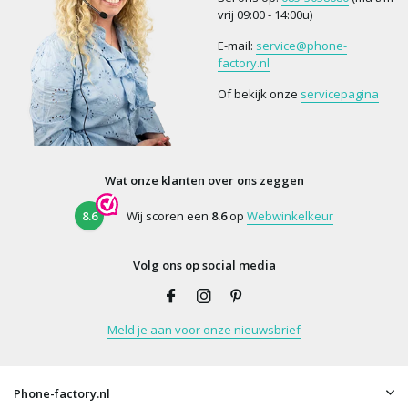
vrij 09:00 - 14:00u)
E-mail:
service@phone-
factory.nl
Of bekijk onze
servicepagina
Wat onze klanten over ons zeggen
8.6
Wij scoren een
8.6
op
Webwinkelkeur
Volg ons op social media
Meld je aan voor onze nieuwsbrief
Phone-factory.nl