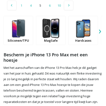
1
4
5
6
10
›
Siliconen/TPU
MagSafe
Hardcases
Bescherm je iPhone 13 Pro Max met een
hoesje
Met het aanschaffen van de iPhone 13 Pro Max heb je dé gadget
van het jaar in huis gehaald. Dit was natuurlijk een flinke investering
je zo lang mogelijk in perfecte staat wilt houden. Wij raden daarom
aan om een goed iPhone 13 Pro Max hoesje te kopen die jouw
telefoon beschermd tegen krassen, vallen en stoten. Hiermee
voorkom je mogelijk tegen een relatief lage investering hoge
reparatiekosten en dat je je toestel voor langere tijd kwijt kan zijn.