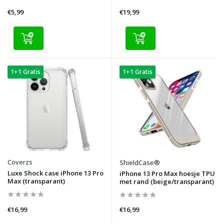
€5,99
€19,99
1+1 Gratis
1+1 Gratis
Coverzs
ShieldCase®
Luxe Shock case iPhone 13 Pro
iPhone 13 Pro Max hoesje TPU
Max (transparant)
met rand (beige/transparant)
€16,99
€16,99