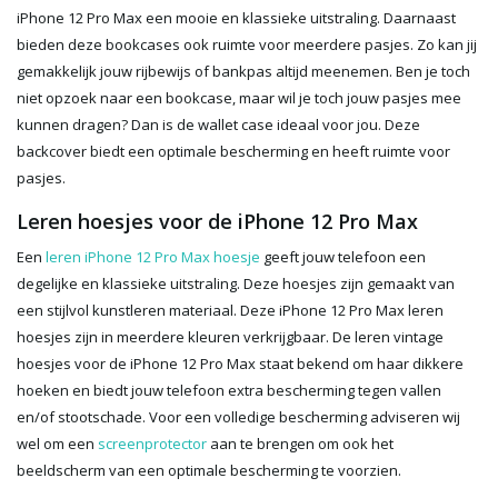
iPhone 12 Pro Max een mooie en klassieke uitstraling. Daarnaast
bieden deze bookcases ook ruimte voor meerdere pasjes. Zo kan jij
gemakkelijk jouw rijbewijs of bankpas altijd meenemen. Ben je toch
niet opzoek naar een bookcase, maar wil je toch jouw pasjes mee
kunnen dragen? Dan is de wallet case ideaal voor jou. Deze
backcover biedt een optimale bescherming en heeft ruimte voor
pasjes.
Leren hoesjes voor de iPhone 12 Pro Max
Een
leren iPhone 12 Pro Max hoesje
geeft jouw telefoon een
degelijke en klassieke uitstraling. Deze hoesjes zijn gemaakt van
een stijlvol kunstleren materiaal. Deze iPhone 12 Pro Max leren
hoesjes zijn in meerdere kleuren verkrijgbaar. De leren vintage
hoesjes voor de iPhone 12 Pro Max staat bekend om haar dikkere
hoeken en biedt jouw telefoon extra bescherming tegen vallen
en/of stootschade. Voor een volledige bescherming adviseren wij
wel om een
screenprotector
aan te brengen om ook het
beeldscherm van een optimale bescherming te voorzien.