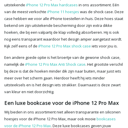
uitstekende
iPhone 12 Pro Max hardcases
in ons assortiment. Eén
van de meest verkochte
iPhone 11 hoesjes
was de shock case. Deze
case hebben we voor alle iPhone toestellen in huis. Deze hoes staat
bekend om zijn uitstekende bescherming door zijn extra dikke
hoeken, die bij een valpartij de klap volledig absorberen. Hij is ook
nog eens transparant waardoor het design amper aangetast wordt.
Kijk zelf eens of de
iPhone 12 Pro Max shock case
iets voor jou is.
Een andere goede optie is het broertje van de gewone shock case,
namelijk de
iPhone 12 Pro Max Anti Shock case
. Het grootste verschil
bij deze is dat de hoeken minder dik zijn naar buiten, maar juist iets
meer over het scherm gaan. Hierdoor heeft hij iets minder
uitsteeksels en is het design iets strakker. Daarnaast is deze zwart
van kleur en niet doorzichtig.
Een luxe bookcase voor de iPhone 12 Pro Max
Wij bieden in ons assortiment niet alleen transparante en siliconen
hoesjes voor de iPhone 12 Pro Max, maar ook mooie
bookcases
voor de iPhone 12 Pro Max
. Deze luxe bookcases geven jouw