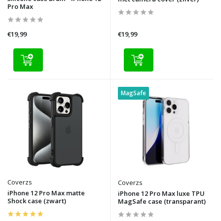
Pro Max
€19,99
€19,99
MagSafe
Coverzs
Coverzs
iPhone 12 Pro Max matte
iPhone 12 Pro Max luxe TPU
Shock case (zwart)
MagSafe case (transparant)