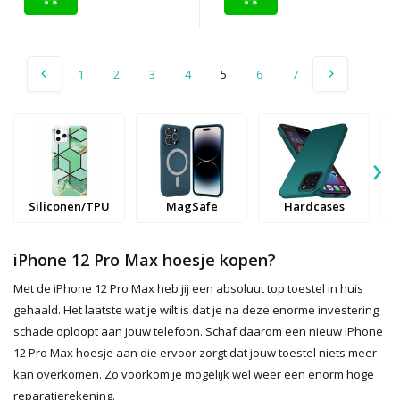
1
2
3
4
5
6
7
›
Siliconen/TPU
MagSafe
Hardcases
iPhone 12 Pro Max hoesje kopen?
Met de iPhone 12 Pro Max heb jij een absoluut top toestel in huis
gehaald. Het laatste wat je wilt is dat je na deze enorme investering
schade oploopt aan jouw telefoon. Schaf daarom een nieuw iPhone
12 Pro Max hoesje aan die ervoor zorgt dat jouw toestel niets meer
kan overkomen. Zo voorkom je mogelijk wel weer een enorm hoge
reparatierekening.