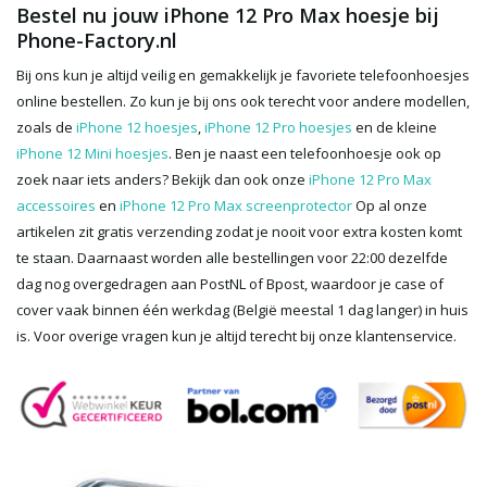
Bestel nu jouw iPhone 12 Pro Max hoesje bij
Phone-Factory.nl
Bij ons kun je altijd veilig en gemakkelijk je favoriete telefoonhoesjes
online bestellen. Zo kun je bij ons ook terecht voor andere modellen,
zoals de
iPhone 12 hoesjes
,
iPhone 12 Pro hoesjes
en de kleine
iPhone 12 Mini hoesjes
. Ben je naast een telefoonhoesje ook op
zoek naar iets anders? Bekijk dan ook onze
iPhone 12 Pro Max
accessoires
en
iPhone 12 Pro Max screenprotector
Op al onze
artikelen zit gratis verzending zodat je nooit voor extra kosten komt
te staan. Daarnaast worden alle bestellingen voor 22:00 dezelfde
dag nog overgedragen aan PostNL of Bpost, waardoor je case of
cover vaak binnen één werkdag (België meestal 1 dag langer) in huis
is. Voor overige vragen kun je altijd terecht bij onze klantenservice.