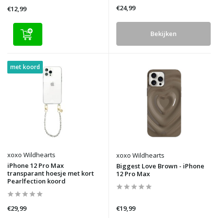
€24,99
€12,99
Bekijken
met koord
xoxo Wildhearts
xoxo Wildhearts
iPhone 12 Pro Max
Biggest Love Brown - iPhone
transparant hoesje met kort
12 Pro Max
Pearlfection koord
€29,99
€19,99