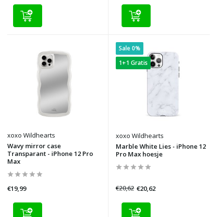
Sale 0%
1+1 Gratis
xoxo Wildhearts
xoxo Wildhearts
Wavy mirror case
Marble White Lies - iPhone 12
Transparant - iPhone 12 Pro
Pro Max hoesje
Max
€20,62
€20,62
€19,99