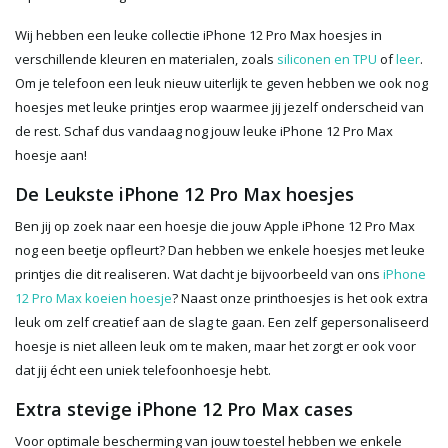
Wij hebben een leuke collectie iPhone 12 Pro Max hoesjes in
verschillende kleuren en materialen, zoals
siliconen en TPU
of
leer
.
Om je telefoon een leuk nieuw uiterlijk te geven hebben we ook nog
hoesjes met leuke printjes erop waarmee jij jezelf onderscheid van
de rest. Schaf dus vandaag nog jouw leuke iPhone 12 Pro Max
hoesje aan!
De Leukste iPhone 12 Pro Max hoesjes
Ben jij op zoek naar een hoesje die jouw Apple iPhone 12 Pro Max
nog een beetje opfleurt? Dan hebben we enkele hoesjes met leuke
printjes die dit realiseren. Wat dacht je bijvoorbeeld van ons
iPhone
12 Pro Max koeien hoesje
? Naast onze printhoesjes is het ook extra
leuk om zelf creatief aan de slag te gaan. Een zelf gepersonaliseerd
hoesje is niet alleen leuk om te maken, maar het zorgt er ook voor
dat jij écht een uniek telefoonhoesje hebt.
Extra stevige iPhone 12 Pro Max cases
Voor optimale bescherming van jouw toestel hebben we enkele