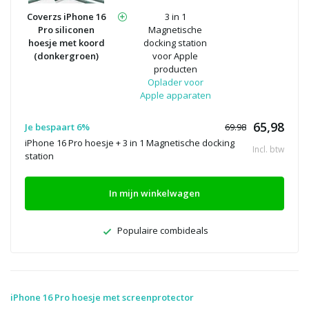
Coverzs iPhone 16
3 in 1
Pro siliconen
Magnetische
hoesje met koord
docking station
(donkergroen)
voor Apple
producten
Oplader voor
Apple apparaten
65,98
Je bespaart 6%
69.98
iPhone 16 Pro hoesje + 3 in 1 Magnetische docking
Incl. btw
station
In mijn winkelwagen
Populaire combideals
iPhone 16 Pro hoesje met screenprotector