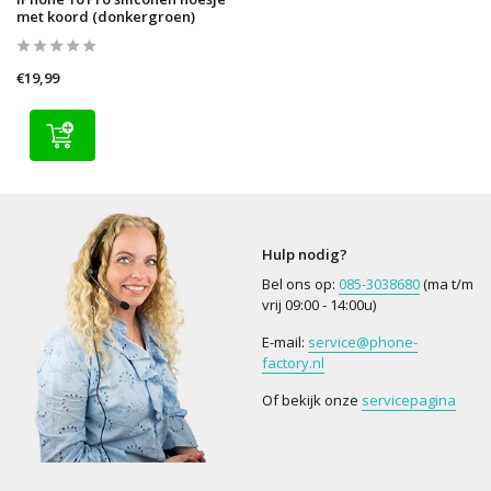
met koord (donkergroen)
€19,99
Hulp nodig?
Bel ons op:
085-3038680
(ma t/m
vrij 09:00 - 14:00u)
E-mail:
service@phone-
factory.nl
Of bekijk onze
servicepagina