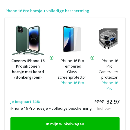
iPhone 16 Pro hoesje + volledige bescherming
Coverzs iPhone 16
iPhone 16 Pro
iPhone 16
Pro siliconen
Tempered
Pro
hoesje met koord
Glass
Cameralens
(donkergroen)
screenprotector
protector
iPhone 16 Pro
iPhone 16
Pro
32,97
Je bespaart 14%
37.97
iPhone 16 Pro hoesje + volledige bescherming
Incl. btw
In mijn winkelwagen