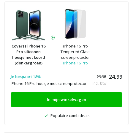
Coverzs iPhone 16
iPhone 16 Pro
Pro siliconen
Tempered Glass
hoesje met koord
screenprotector
(donkergroen)
iPhone 16 Pro
24,99
Je bespaart 18%
29.98
iPhone 16 Pro hoesje met screenprotector
Incl. btw
In mijn winkelwagen
Populaire combideals