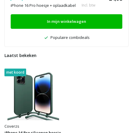
iPhone 16 Pro hoesje + oplaadkabel
Incl. btw
In mijn winkelwagen
Populaire combideals
Laatst bekeken
met koord
Coverzs
iPhone 16 Pro siliconen hoesje