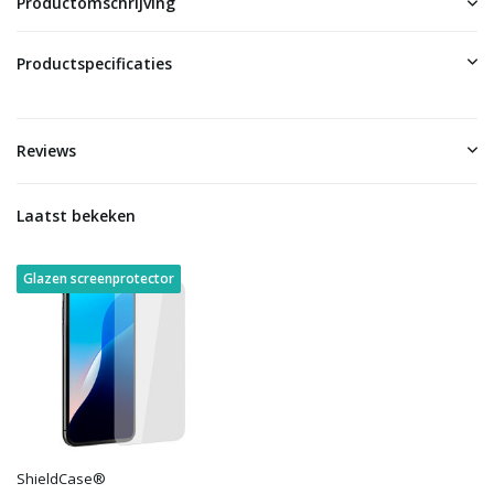
Productomschrijving
Productspecificaties
Reviews
Laatst bekeken
Glazen screenprotector
ShieldCase®