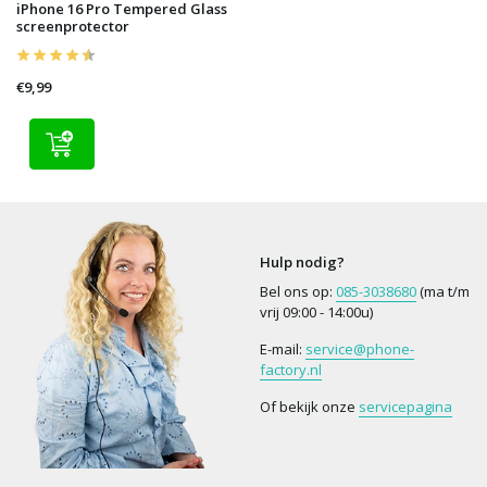
iPhone 16 Pro Tempered Glass
screenprotector
€9,99
Hulp nodig?
Bel ons op:
085-3038680
(ma t/m
vrij 09:00 - 14:00u)
E-mail:
service@phone-
factory.nl
Of bekijk onze
servicepagina