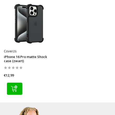
Coverzs
iPhone 16 Pro matte Shock
case (zwart)
€12,99