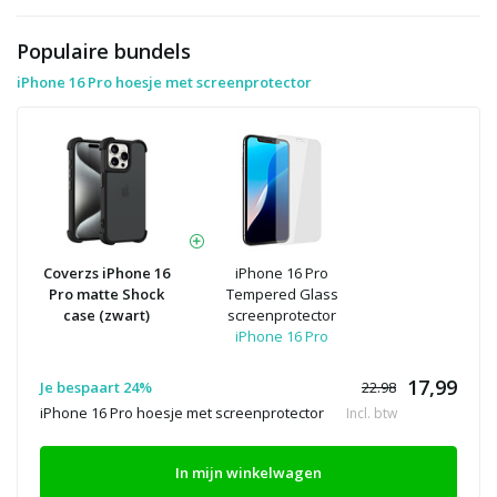
Populaire bundels
iPhone 16 Pro hoesje met screenprotector
Coverzs iPhone 16
iPhone 16 Pro
Pro matte Shock
Tempered Glass
case (zwart)
screenprotector
iPhone 16 Pro
17,99
Je bespaart 24%
22.98
iPhone 16 Pro hoesje met screenprotector
Incl. btw
In mijn winkelwagen