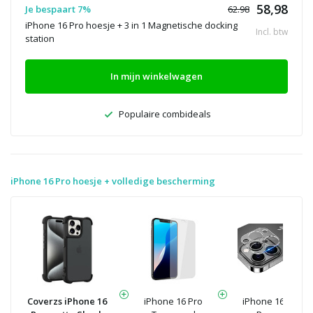
58,98
Je bespaart 7%
62.98
iPhone 16 Pro hoesje + 3 in 1 Magnetische docking
Incl. btw
station
In mijn winkelwagen
Populaire combideals
iPhone 16 Pro hoesje + volledige bescherming
Coverzs iPhone 16
iPhone 16 Pro
iPhone 16