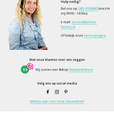
Hulp nodig?
Bel ons op:
085-3038680
(ma t/m
vrij 09:00 - 14:00u)
E-mail:
service@phone-
factory.nl
Of bekijk onze
servicepagina
Wat onze klanten over ons zeggen
8.6
Wij scoren een
8.6
op
Webwinkelkeur
Volg ons op social media
Meld je aan voor onze nieuwsbrief