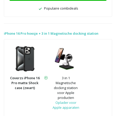
Populaire combideals
iPhone 16 Pro hoesje + 3 in 1 Magnetische docking station
Coverzs iPhone 16
3 in 1
Pro matte Shock
Magnetische
case (zwart)
docking station
voor Apple
producten
Oplader voor
Apple apparaten