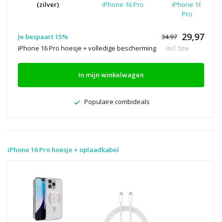
(zilver)
iPhone 16 Pro
iPhone 16
Pro
29,97
Je bespaart 15%
34.97
iPhone 16 Pro hoesje + volledige bescherming
Incl. btw
In mijn winkelwagen
Populaire combideals
iPhone 16 Pro hoesje + oplaadkabel