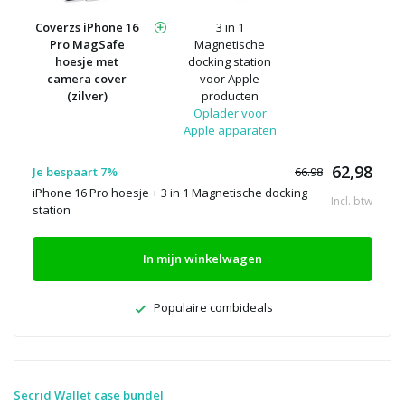
Coverzs iPhone 16
3 in 1
Pro MagSafe
Magnetische
hoesje met
docking station
camera cover
voor Apple
(zilver)
producten
Oplader voor
Apple apparaten
62,98
Je bespaart 7%
66.98
iPhone 16 Pro hoesje + 3 in 1 Magnetische docking
Incl. btw
station
In mijn winkelwagen
Populaire combideals
Secrid Wallet case bundel