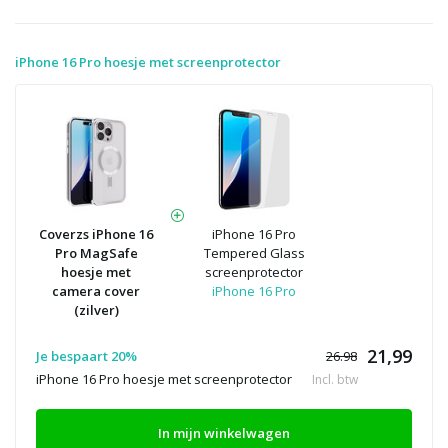
iPhone 16 Pro hoesje met screenprotector
Coverzs iPhone 16
iPhone 16 Pro
Pro MagSafe
Tempered Glass
hoesje met
screenprotector
camera cover
iPhone 16 Pro
(zilver)
21,99
Je bespaart 20%
26.98
iPhone 16 Pro hoesje met screenprotector
Incl. btw
In mijn winkelwagen