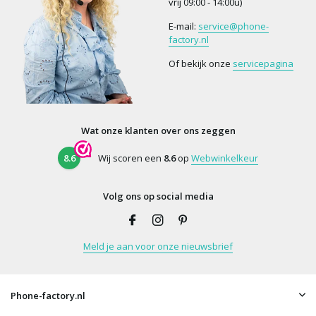
vrij 09:00 - 14:00u)
E-mail:
service@phone-
factory.nl
Of bekijk onze
servicepagina
Wat onze klanten over ons zeggen
8.6
Wij scoren een
8.6
op
Webwinkelkeur
Volg ons op social media
Meld je aan voor onze nieuwsbrief
Phone-factory.nl