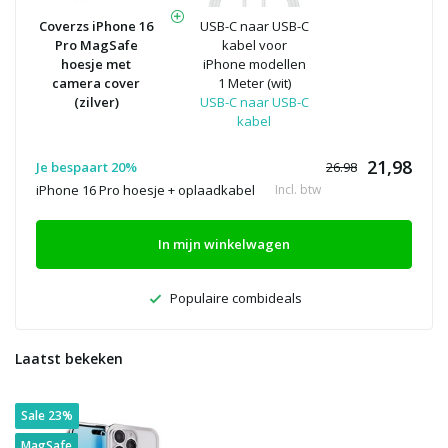
Coverzs iPhone 16
USB-C naar USB-C
Pro MagSafe
kabel voor
hoesje met
iPhone modellen
camera cover
1 Meter (wit)
(zilver)
USB-C naar USB-C
kabel
21,98
Je bespaart 20%
26.98
iPhone 16 Pro hoesje + oplaadkabel
Incl. btw
In mijn winkelwagen
Populaire combideals
Laatst bekeken
Sale 23%
MagSafe