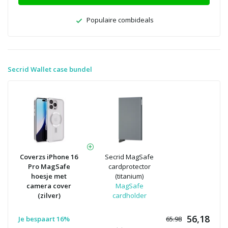
Populaire combideals
Secrid Wallet case bundel
Coverzs iPhone 16
Secrid MagSafe
Pro MagSafe
cardprotector
hoesje met
(titanium)
camera cover
MagSafe
(zilver)
cardholder
56,18
Je bespaart 16%
65.98