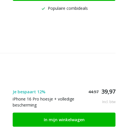
Populaire combideals
39,97
Je bespaart 12%
44.97
iPhone 16 Pro hoesje + volledige
Incl. btw
bescherming
In mijn winkelwagen