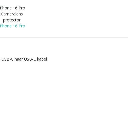
iPhone 16 Pro
Cameralens
protector
iPhone 16 Pro
- USB-C naar USB-C kabel