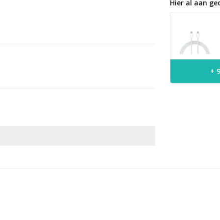
Hier al aan ge
+ 