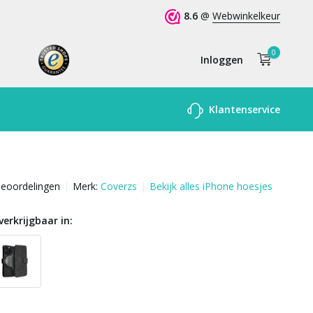
8.6
@
Webwinkelkeur
0
Inloggen
Account
Klantenservice
aanmaken
beoordelingen
Merk:
Coverzs
Bekijk alles iPhone hoesjes
verkrijgbaar in: