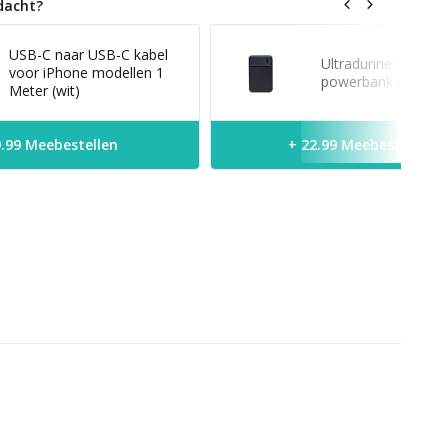
dacht?
USB-C naar USB-C kabel
Ultradunne 5.000 
voor iPhone modellen 1
powerbank (zwart)
Meter (wit)
9.99 Meebestellen
+ 22.99 Meebestellen