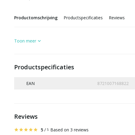
Productomschrijving
Productspecificaties
Reviews
Toon meer
Productspecificaties
EAN
8721007168822
Reviews
5
/
Based on 3 reviews
5