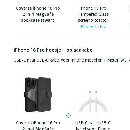
Coverzs iPhone 16 Pro
iPhone 16 Pro
2-in-1 MagSafe
Tempered Glass
bookcase (zwart)
screenprotector
iPhone 16 Pro
iPhone 16 Pro hoesje + oplaadkabel
USB-C naar USB-C kabel voor iPhone modellen 1 Meter (wit) 
Coverzs iPhone 16 Pro
USB-C naar USB-C
2-in-1 MagSafe
kabel voor iPhone