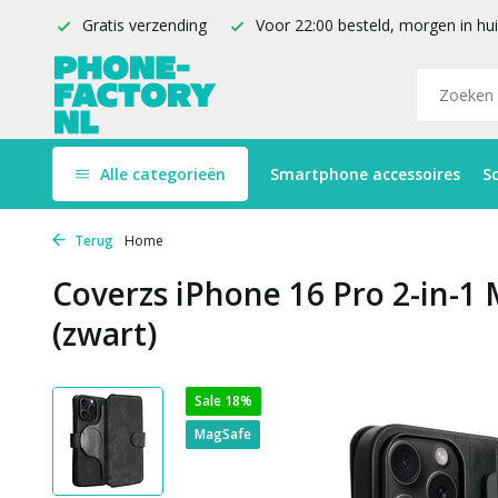
Gratis verzending
Voor 22:00 besteld, morgen in hu
Alle categorieën
Smartphone accessoires
S
Terug
Home
Coverzs iPhone 16 Pro 2-in-1
(zwart)
Sale 18%
MagSafe