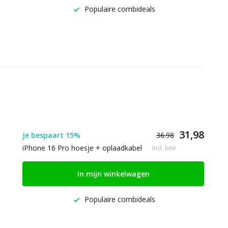
Populaire combideals
31,98
Je bespaart 15%
36.98
iPhone 16 Pro hoesje + oplaadkabel
Incl. btw
In mijn winkelwagen
Populaire combideals