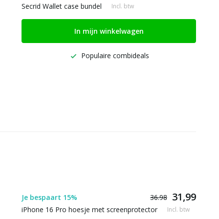
Secrid Wallet case bundel
Incl. btw
In mijn winkelwagen
Populaire combideals
31,99
Je bespaart 15%
36.98
iPhone 16 Pro hoesje met screenprotector
Incl. btw