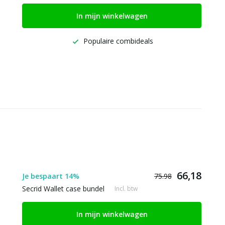
In mijn winkelwagen
Populaire combideals
66,18
Je bespaart 14%
75.98
Secrid Wallet case bundel
Incl. btw
In mijn winkelwagen