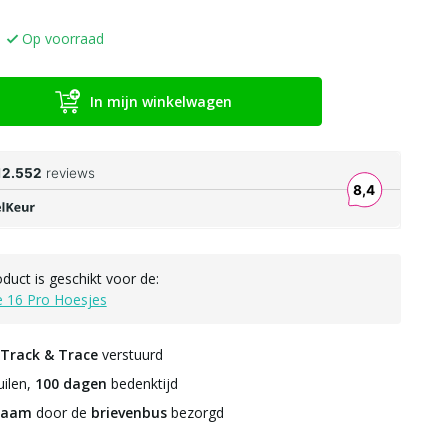
Op voorraad
In mijn winkelwagen
oduct is geschikt voor de:
e 16 Pro Hoesjes
Track & Trace
verstuurd
ilen,
100 dagen
bedenktijd
zaam
door de
brievenbus
bezorgd