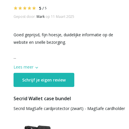
5
/
5
Gepost door:
Mark
op 11 Maart 2025
Goed geprijsd, fijn hoesje, duidelijke informatie op de
website en snelle bezorging.
...
Lees meer
Schrijf je eigen review
Secrid Wallet case bundel
Secrid MagSafe cardprotector (zwart) - MagSafe cardholder