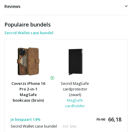
Reviews
Populaire bundels
Secrid Wallet case bundel
Coverzs iPhone 16
Secrid MagSafe
Pro 2-in-1
cardprotector
MagSafe
(zwart)
bookcase (bruin)
MagSafe
cardholder
66,18
Je bespaart 14%
75.98
Secrid Wallet case bundel
Incl. btw