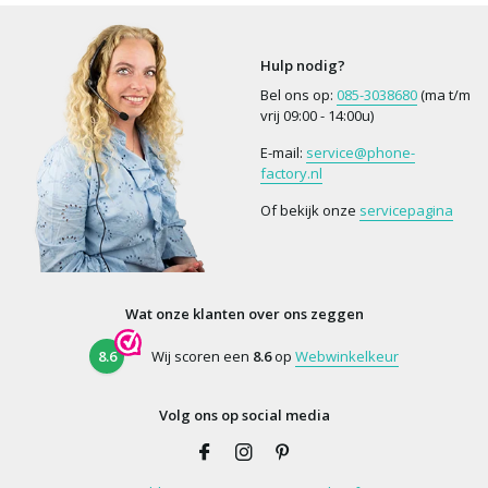
Hulp nodig?
Bel ons op:
085-3038680
(ma t/m
vrij 09:00 - 14:00u)
E-mail:
service@phone-
factory.nl
Of bekijk onze
servicepagina
Wat onze klanten over ons zeggen
8.6
Wij scoren een
8.6
op
Webwinkelkeur
Volg ons op social media