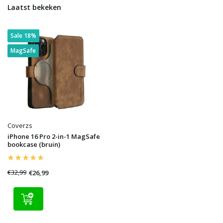
Laatst bekeken
Sale 18%
MagSafe
Coverzs
iPhone 16 Pro 2-in-1 MagSafe
bookcase (bruin)
€32,99
€26,99