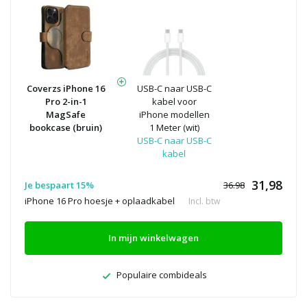
Coverzs iPhone 16
USB-C naar USB-C
Pro 2-in-1
kabel voor
MagSafe
iPhone modellen
bookcase (bruin)
1 Meter (wit)
USB-C naar USB-C
kabel
31,98
Je bespaart 15%
36.98
iPhone 16 Pro hoesje + oplaadkabel
Incl. btw
In mijn winkelwagen
Populaire combideals