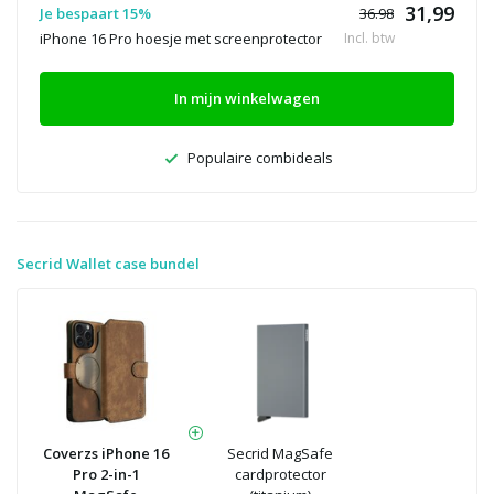
31,99
Je bespaart 15%
36.98
iPhone 16 Pro hoesje met screenprotector
Incl. btw
In mijn winkelwagen
Populaire combideals
Secrid Wallet case bundel
Coverzs iPhone 16
Secrid MagSafe
Pro 2-in-1
cardprotector