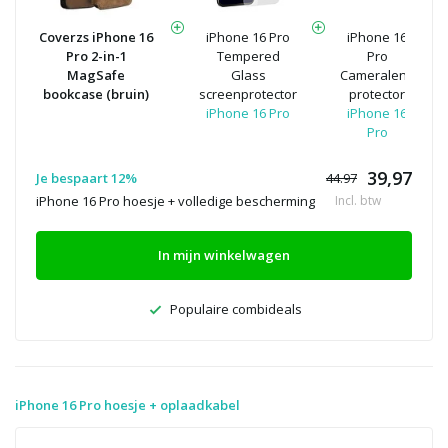
Coverzs iPhone 16
iPhone 16 Pro
iPhone 16
Pro 2-in-1
Tempered
Pro
MagSafe
Glass
Cameralens
bookcase (bruin)
screenprotector
protector
iPhone 16 Pro
iPhone 16
Pro
39,97
Je bespaart 12%
44.97
iPhone 16 Pro hoesje + volledige bescherming
Incl. btw
In mijn winkelwagen
Populaire combideals
iPhone 16 Pro hoesje + oplaadkabel