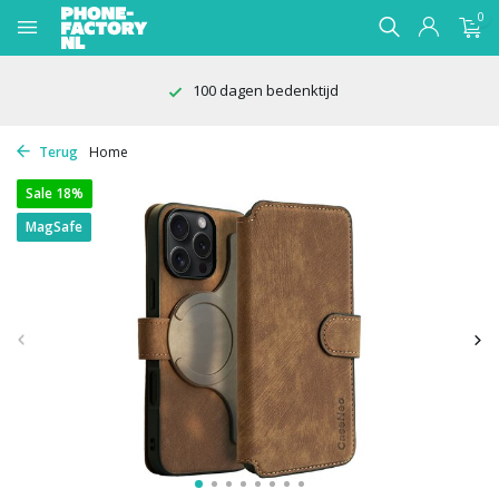
0
100 dagen bedenktijd
Terug
Home
Sale 18%
MagSafe