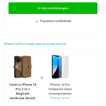
In mijn winkelwagen
Populaire combideals
iPhone 16 Pro hoesje met screenprotector
Coverzs iPhone 16
iPhone 16 Pro
Pro 2-in-1
Tempered Glass
MagSafe
screenprotector
bookcase (bruin)
iPhone 16 Pro