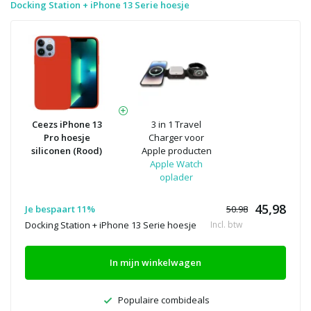
Docking Station + iPhone 13 Serie hoesje
Ceezs iPhone 13
3 in 1 Travel
Pro hoesje
Charger voor
siliconen (Rood)
Apple producten
Apple Watch
oplader
45,98
Je bespaart 11%
50.98
Docking Station + iPhone 13 Serie hoesje
Incl. btw
In mijn winkelwagen
Populaire combideals