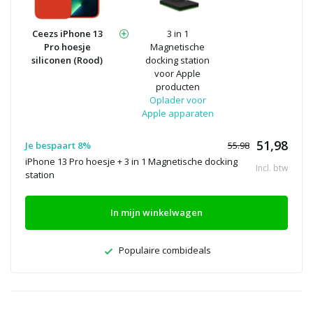
Ceezs iPhone 13
3 in 1
Pro hoesje
Magnetische
siliconen (Rood)
docking station
voor Apple
producten
Oplader voor
Apple apparaten
51,98
Je bespaart 8%
55.98
iPhone 13 Pro hoesje + 3 in 1 Magnetische docking
Incl. btw
station
In mijn winkelwagen
Populaire combideals