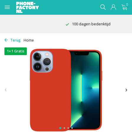
0
100 dagen bedenktijd
Terug
Home
1+1 Gratis