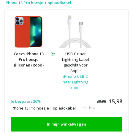
iPhone 13 Pro hoesje + oplaadkabel
Ceezs iPhone 13
USB-C naar
Pro hoesje
Lightning kabel
siliconen (Rood)
geschikt voor
Apple
iPhone USB-C
naar Lightning
kabel
15,98
Je bespaart 26%
20.98
iPhone 13 Pro hoesje + oplaadkabel
Incl. btw
In mijn winkelwagen