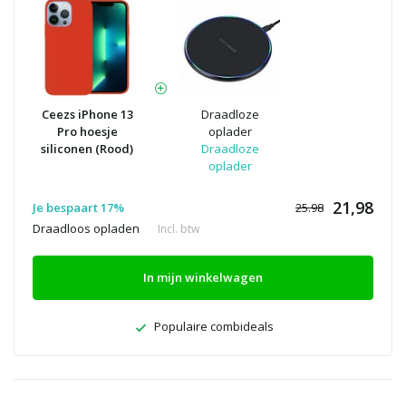
Ceezs iPhone 13
Draadloze
Pro hoesje
oplader
siliconen (Rood)
Draadloze
oplader
21,98
Je bespaart 17%
25.98
Draadloos opladen
Incl. btw
In mijn winkelwagen
Populaire combideals