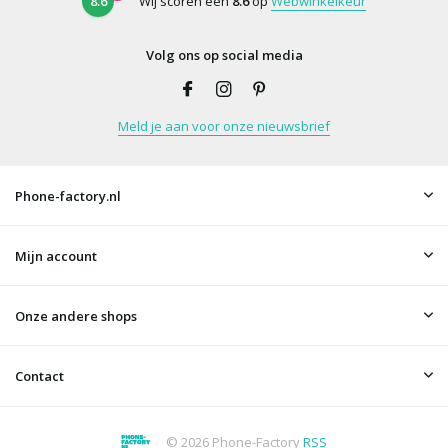
8.6
Wij scoren een
8.6
op
Webwinkelkeur
Volg ons op social media
Meld je aan voor onze nieuwsbrief
Phone-factory.nl
Mijn account
Onze andere shops
Contact
© 2026 Phone-Factory
RSS