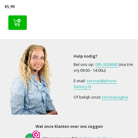
€5,99
Hulp nodig?
Bel ons op:
085-3038680
(ma t/m
vrij 09:00 - 14:00u)
E-mail:
service@phone-
factory.nl
Of bekijk onze
servicepagina
Wat onze klanten over ons zeggen