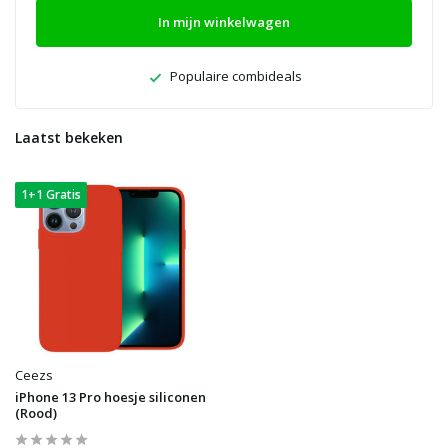
In mijn winkelwagen
Populaire combideals
Laatst bekeken
1+1 Gratis
Ceezs
iPhone 13 Pro hoesje siliconen
(Rood)