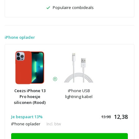
Populaire combideals
iPhone oplader
Ceezs iPhone 13
iPhone USB
Pro hoesje
lightning kabel
siliconen (Rood)
12,38
Je bespaart 13%
13.98
iPhone oplader
Incl. btw