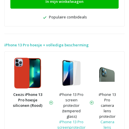
In mijn winkelwagen
Populaire combideals
iPhone 13 Pro hoesje + volledige bescherming
Ceezs iPhone 13
iPhone 13 Pro
iPhone 13
Pro hoesje
screen
Pro
siliconen (Rood)
protector
camera
(tempered
lens
glass)
protector
iPhone 13 Pro
Camera
screenprotector
lens