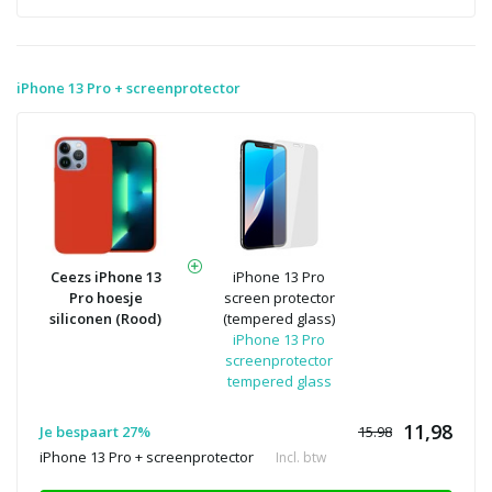
iPhone 13 Pro + screenprotector
Ceezs iPhone 13
iPhone 13 Pro
Pro hoesje
screen protector
siliconen (Rood)
(tempered glass)
iPhone 13 Pro
screenprotector
tempered glass
11,98
Je bespaart 27%
15.98
iPhone 13 Pro + screenprotector
Incl. btw