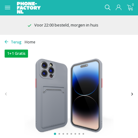
0
100 dagen bedenktijd
Terug
Home
1+1 Gratis