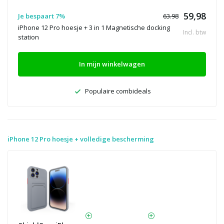
59,98
Je bespaart 7%
63.98
iPhone 12 Pro hoesje + 3 in 1 Magnetische docking
Incl. btw
station
In mijn winkelwagen
Populaire combideals
iPhone 12 Pro hoesje + volledige bescherming