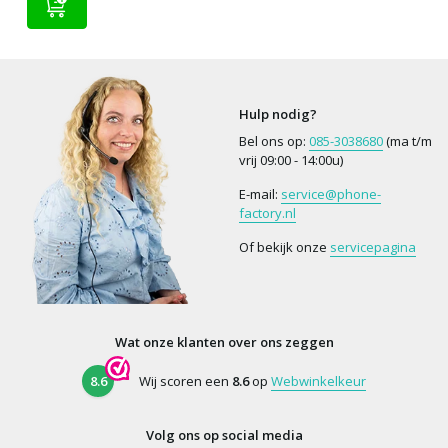
Hulp nodig?
Bel ons op:
085-3038680
(ma t/m
vrij 09:00 - 14:00u)
E-mail:
service@phone-
factory.nl
Of bekijk onze
servicepagina
Wat onze klanten over ons zeggen
8.6
Wij scoren een
8.6
op
Webwinkelkeur
Volg ons op social media