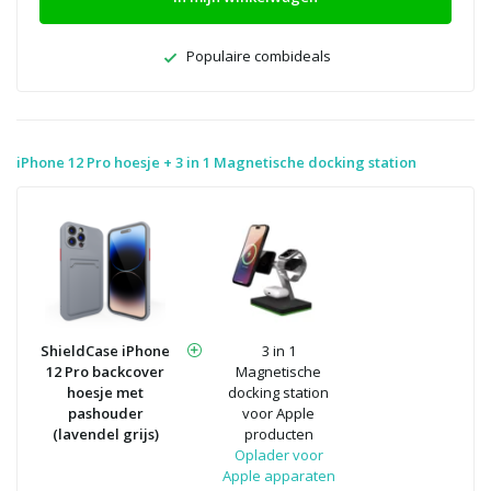
Populaire combideals
iPhone 12 Pro hoesje + 3 in 1 Magnetische docking station
ShieldCase iPhone
3 in 1
12 Pro backcover
Magnetische
hoesje met
docking station
pashouder
voor Apple
(lavendel grijs)
producten
Oplader voor
Apple apparaten