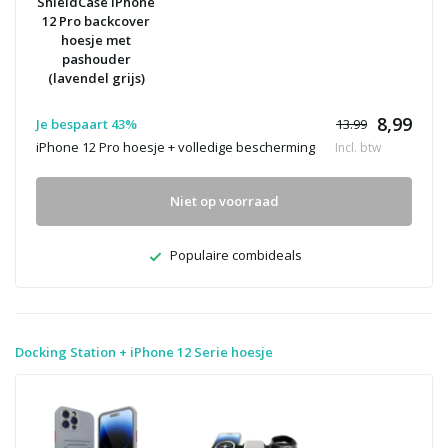
ShieldCase iPhone
12 Pro backcover
hoesje met
pashouder
(lavendel grijs)
8,99
Je bespaart 43%
13.99
iPhone 12 Pro hoesje + volledige bescherming
Incl. btw
Niet op voorraad
Populaire combideals
Docking Station + iPhone 12 Serie hoesje