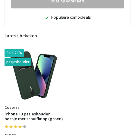
Niet op voorraad
Populaire combideals
Laatst bekeken
Sale 21%
pasjeshouder
Coverzs
iPhone 13 pasjeshouder
hoesje met schuifknop (groen)