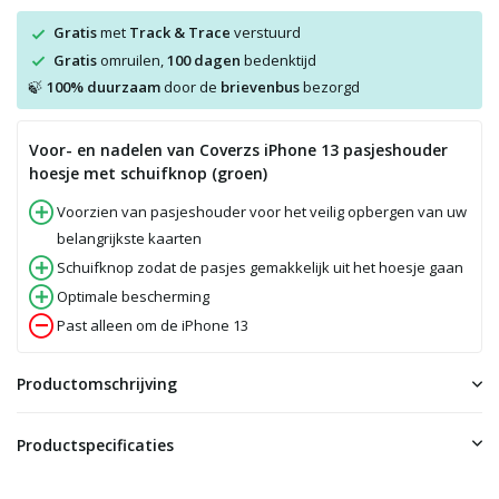
Gratis
met
Track & Trace
verstuurd
Gratis
omruilen,
100 dagen
bedenktijd
100% duurzaam
door de
brievenbus
bezorgd
🍃
Voor- en nadelen van Coverzs iPhone 13 pasjeshouder
hoesje met schuifknop (groen)
Voorzien van pasjeshouder voor het veilig opbergen van uw
belangrijkste kaarten
Schuifknop zodat de pasjes gemakkelijk uit het hoesje gaan
Optimale bescherming
Past alleen om de iPhone 13
Productomschrijving
Productspecificaties