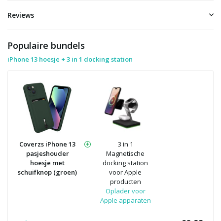
Reviews
Populaire bundels
iPhone 13 hoesje + 3 in 1 docking station
Coverzs iPhone 13
3 in 1
pasjeshouder
Magnetische
hoesje met
docking station
schuifknop (groen)
voor Apple
producten
Oplader voor
Apple apparaten