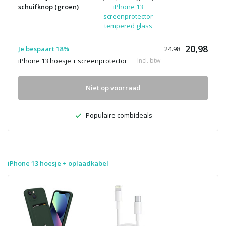
schuifknop (groen)
iPhone 13
screenprotector
tempered glass
20,98
Je bespaart 18%
24.98
iPhone 13 hoesje + screenprotector
Incl. btw
Niet op voorraad
Populaire combideals
iPhone 13 hoesje + oplaadkabel