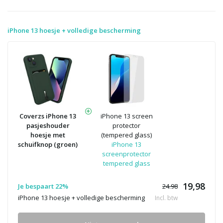
iPhone 13 hoesje + volledige bescherming
Coverzs iPhone 13
iPhone 13 screen
pasjeshouder
protector
hoesje met
(tempered glass)
schuifknop (groen)
iPhone 13
screenprotector
tempered glass
19,98
Je bespaart 22%
24.98
iPhone 13 hoesje + volledige bescherming
Incl. btw