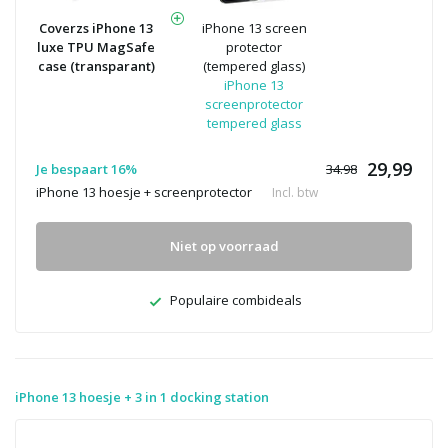
Coverzs iPhone 13
iPhone 13 screen
luxe TPU MagSafe
protector
case (transparant)
(tempered glass)
iPhone 13
screenprotector
tempered glass
29,99
Je bespaart 16%
34.98
iPhone 13 hoesje + screenprotector
Incl. btw
Niet op voorraad
Populaire combideals
iPhone 13 hoesje + 3 in 1 docking station