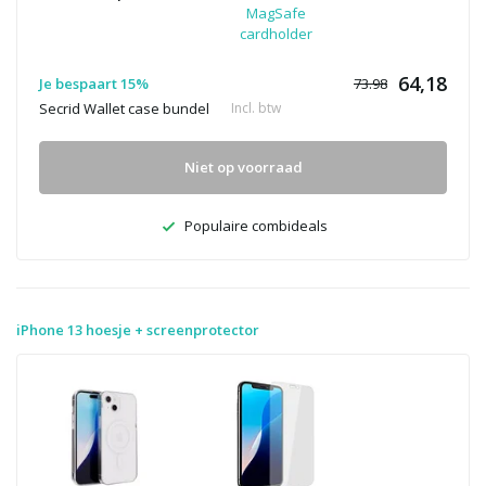
MagSafe
cardholder
64,18
Je bespaart 15%
73.98
Secrid Wallet case bundel
Incl. btw
Niet op voorraad
Populaire combideals
iPhone 13 hoesje + screenprotector