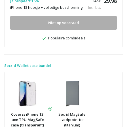
29,98
Je bespaart 16%
34.98
iPhone 13 hoesje + volledige bescherming
Incl. btw
Niet op voorraad
Populaire combideals
Secrid Wallet case bundel
Coverzs iPhone 13
Secrid MagSafe
luxe TPU MagSafe
cardprotector
case (transparant)
(titanium)