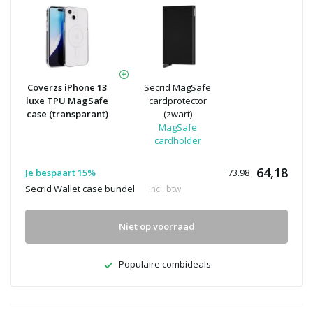
Coverzs iPhone 13
Secrid MagSafe
luxe TPU MagSafe
cardprotector
case (transparant)
(zwart)
MagSafe
cardholder
64,18
Je bespaart 15%
73.98
Secrid Wallet case bundel
Incl. btw
Niet op voorraad
Populaire combideals