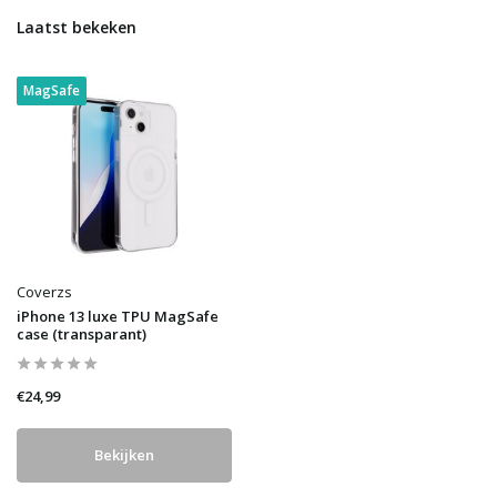
Laatst bekeken
MagSafe
Coverzs
iPhone 13 luxe TPU MagSafe
case (transparant)
€24,99
Bekijken