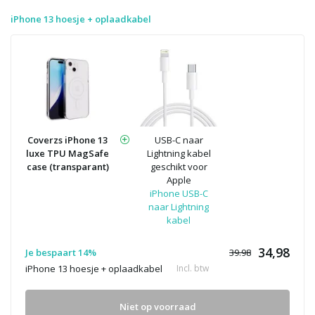
iPhone 13 hoesje + oplaadkabel
Coverzs iPhone 13
USB-C naar
luxe TPU MagSafe
Lightning kabel
case (transparant)
geschikt voor
Apple
iPhone USB-C
naar Lightning
kabel
34,98
Je bespaart 14%
39.98
iPhone 13 hoesje + oplaadkabel
Incl. btw
Niet op voorraad