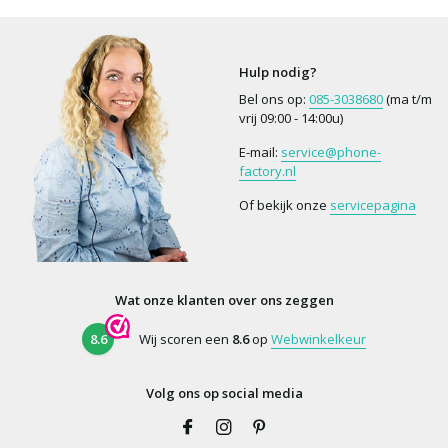
Hulp nodig?
Bel ons op:
085-3038680
(ma t/m
vrij 09:00 - 14:00u)
E-mail:
service@phone-
factory.nl
Of bekijk onze
servicepagina
Wat onze klanten over ons zeggen
8.6
Wij scoren een
8.6
op
Webwinkelkeur
Volg ons op social media