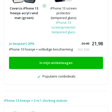
Coverzs iPhone 13
iPhone 13 screen
hoesje acryl rand
protector
mat (groen)
(tempered glass)
iPhone 13
screenprotector
tempered glass
21,98
Je bespaart 20%
26.98
iPhone 13 hoesje + volledige bescherming
Incl. btw
In mijn winkelwagen
Populaire combideals
iPhone 13 hoesje + 3 in 1 docking station