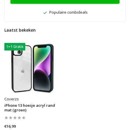
Populaire combideals
Laatst bekeken
1+1 Gratis
Coverzs
iPhone 13 hoesje acryl rand
mat (groen)
€16,99