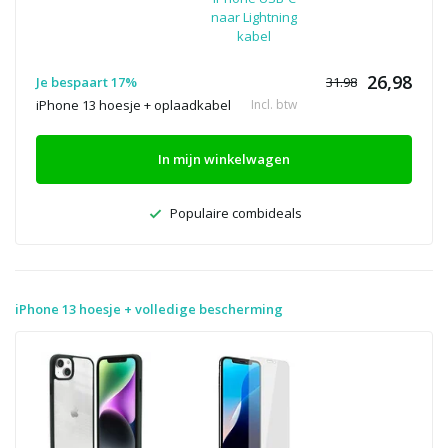
naar Lightning
kabel
26,98
Je bespaart 17%
31.98
iPhone 13 hoesje + oplaadkabel
Incl. btw
In mijn winkelwagen
Populaire combideals
iPhone 13 hoesje + volledige bescherming