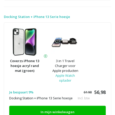
Docking Station + iPhone 13 Serie hoesje
Coverzs iPhone 13
3 in 1 Travel
hoesje acryl rand
Charger voor
mat (groen)
Apple producten
Apple Watch
oplader
56,98
Je bespaart 9%
61.98
Docking Station + iPhone 13 Serie hoesje
Incl. btw
In mijn winkelwagen