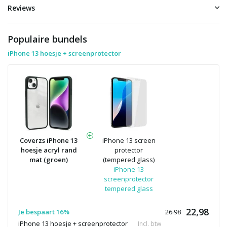
Reviews
Populaire bundels
iPhone 13 hoesje + screenprotector
Coverzs iPhone 13
iPhone 13 screen
hoesje acryl rand
protector
mat (groen)
(tempered glass)
iPhone 13
screenprotector
tempered glass
22,98
Je bespaart 16%
26.98
iPhone 13 hoesje + screenprotector
Incl. btw