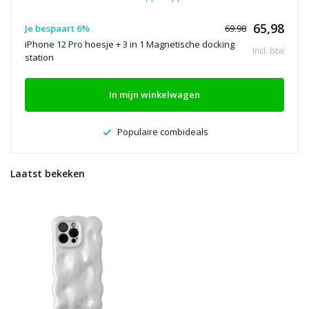
65,98
Je bespaart 6%
69.98
iPhone 12 Pro hoesje + 3 in 1 Magnetische docking
Incl. btw
station
In mijn winkelwagen
Populaire combideals
Laatst bekeken