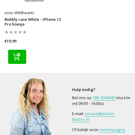
xoxo Wildhearts
Bubbly case White - iPhone 12
Pro hoesje
€19,99
Hulp nodig?
Bel ons op:
085-3038680
(ma t/m
vrij 09:00 - 14:00u)
E-mail:
service@phone-
factory.nl
Of bekijk onze
servicepagina