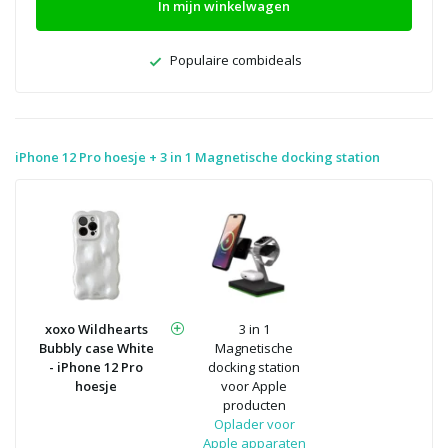
In mijn winkelwagen
Populaire combideals
iPhone 12 Pro hoesje + 3 in 1 Magnetische docking station
xoxo Wildhearts
3 in 1
Bubbly case White
Magnetische
- iPhone 12 Pro
docking station
hoesje
voor Apple
producten
Oplader voor
Apple apparaten