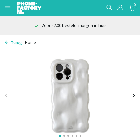
0
 besteld, morgen in huis
100 d
Terug
Home