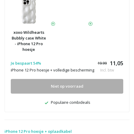
xoxo Wildhearts
Bubbly case White
- iPhone 12 Pro
hoesje
11,05
Je bespaart 54%
19.99
iPhone 12 Pro hoesje + volledige bescherming
Incl. btw
Niet op voorraad
Populaire combideals
iPhone 12 Pro hoesje + oplaadkabel