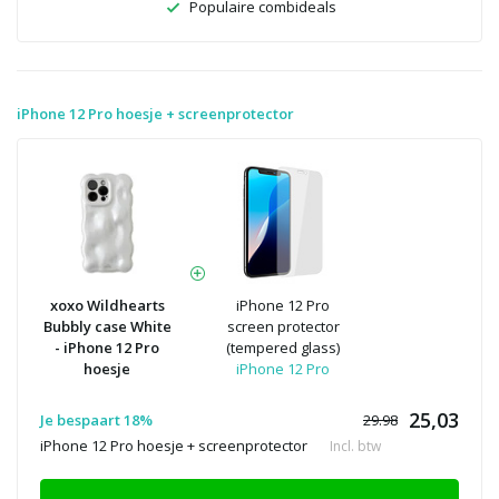
Populaire combideals
iPhone 12 Pro hoesje + screenprotector
xoxo Wildhearts
iPhone 12 Pro
Bubbly case White
screen protector
- iPhone 12 Pro
(tempered glass)
hoesje
iPhone 12 Pro
25,03
Je bespaart 18%
29.98
iPhone 12 Pro hoesje + screenprotector
Incl. btw