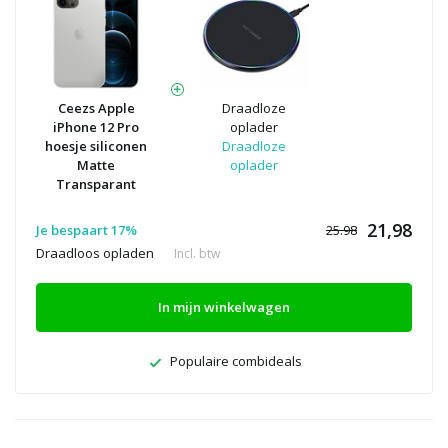
Ceezs Apple
Draadloze
iPhone 12 Pro
oplader
hoesje siliconen
Draadloze
Matte
oplader
Transparant
21,98
Je bespaart 17%
25.98
Draadloos opladen
Incl. btw
In mijn winkelwagen
Populaire combideals