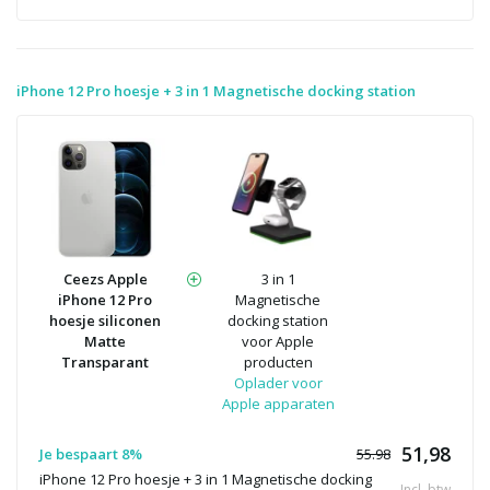
iPhone 12 Pro hoesje + 3 in 1 Magnetische docking station
Ceezs Apple
3 in 1
iPhone 12 Pro
Magnetische
hoesje siliconen
docking station
Matte
voor Apple
Transparant
producten
Oplader voor
Apple apparaten
51,98
Je bespaart 8%
55.98
iPhone 12 Pro hoesje + 3 in 1 Magnetische docking
Incl. btw