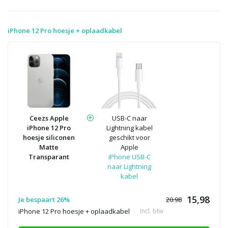
iPhone 12 Pro hoesje + oplaadkabel
Ceezs Apple
USB-C naar
iPhone 12 Pro
Lightning kabel
hoesje siliconen
geschikt voor
Matte
Apple
Transparant
iPhone USB-C
naar Lightning
kabel
15,98
Je bespaart 26%
20.98
iPhone 12 Pro hoesje + oplaadkabel
Incl. btw