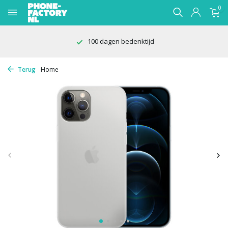
0
100 dagen bedenktijd
Terug
Home