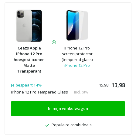
Ceezs Apple
iPhone 12 Pro
iPhone 12 Pro
screen protector
hoesje siliconen
(tempered glass)
Matte
iPhone 12 Pro
Transparant
13,98
Je bespaart 14%
15.98
iPhone 12 Pro Tempered Glass
Incl. btw
In mijn winkelwagen
Populaire combideals