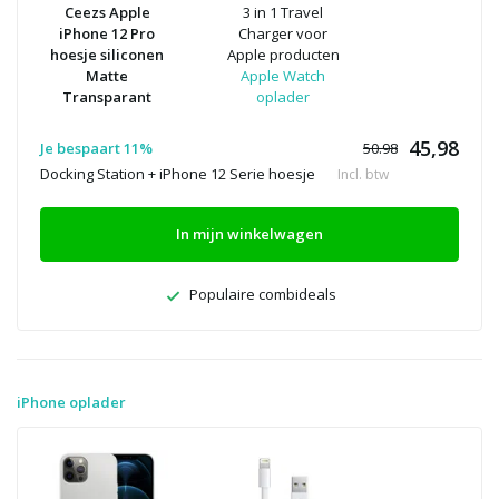
Ceezs Apple
3 in 1 Travel
iPhone 12 Pro
Charger voor
hoesje siliconen
Apple producten
Matte
Apple Watch
Transparant
oplader
45,98
Je bespaart 11%
50.98
Docking Station + iPhone 12 Serie hoesje
Incl. btw
In mijn winkelwagen
Populaire combideals
iPhone oplader