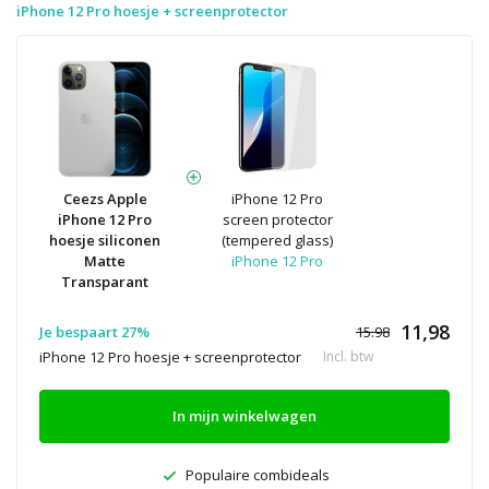
iPhone 12 Pro hoesje + screenprotector
Ceezs Apple
iPhone 12 Pro
iPhone 12 Pro
screen protector
hoesje siliconen
(tempered glass)
Matte
iPhone 12 Pro
Transparant
11,98
Je bespaart 27%
15.98
iPhone 12 Pro hoesje + screenprotector
Incl. btw
In mijn winkelwagen
Populaire combideals