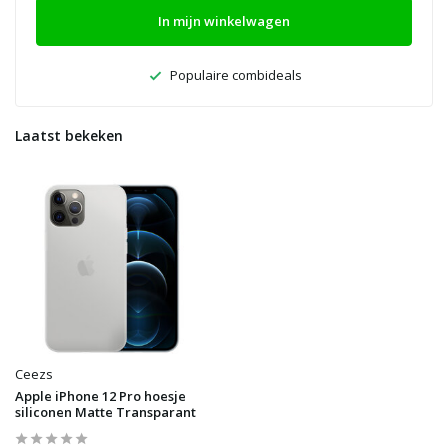
In mijn winkelwagen
Populaire combideals
Laatst bekeken
Ceezs
Apple iPhone 12 Pro hoesje
siliconen Matte Transparant