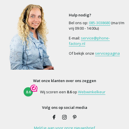
Hulp nodig?
Bel ons op:
085-3038680
(ma t/m
vrij 09:00 - 14:00u)
E-mail:
service@phone-
factory.nl
Of bekijk onze
servicepagina
Wat onze klanten over ons zeggen
8.6
Wij scoren een
8.6
op
Webwinkelkeur
Volg ons op social media
Meld je aan voor onze nieuwsbrief