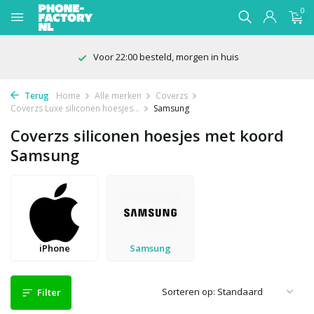
0
Voor 22:00 besteld, morgen in huis
Terug
Home
Alle merken
Coverzs
Coverzs Luxe siliconen hoesjes...
Samsung
Coverzs siliconen hoesjes met koord
Samsung
iPhone
Samsung
Sorteren op:
Filter