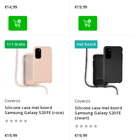
€14,99
€19,99
1+1 Gratis
met koord
Coverzs
Coverzs
Silicone case met koord
Silicone case met koord
Samsung Galaxy S20 FE (roze)
Samsung Galaxy S20 FE
(zwart)
€19,99
€19,99