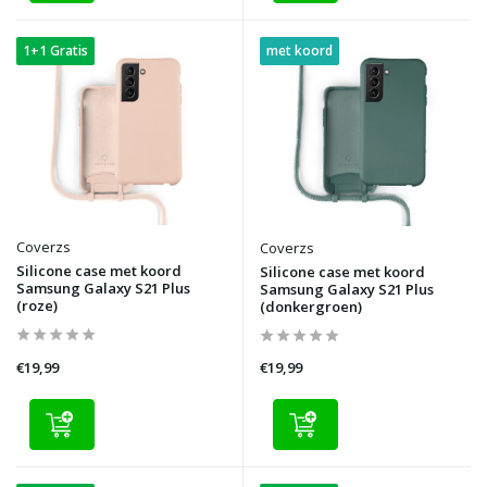
1+1 Gratis
met koord
Coverzs
Coverzs
Silicone case met koord
Silicone case met koord
Samsung Galaxy S21 Plus
Samsung Galaxy S21 Plus
(roze)
(donkergroen)
€19,99
€19,99