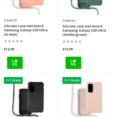
Coverzs
Coverzs
Silicone case met koord
Silicone case met koord
Samsung Galaxy S20 Ultra
Samsung Galaxy S20 Ultra
(oranje)
(donkergroen)
€14,99
€19,99
1+1 Gratis
1+1 Gratis