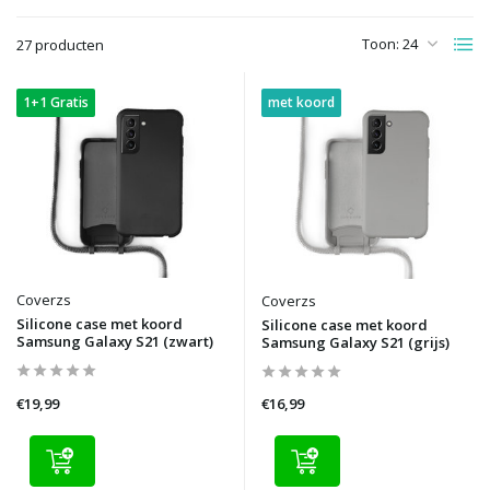
Toon:
27 producten
1+1 Gratis
met koord
Coverzs
Coverzs
Silicone case met koord
Silicone case met koord
Samsung Galaxy S21 (zwart)
Samsung Galaxy S21 (grijs)
€19,99
€16,99