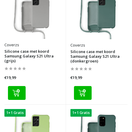
Coverzs
Coverzs
Silicone case met koord
Silicone case met koord
Samsung Galaxy S21 Ultra
Samsung Galaxy S21 Ultra
(grijs)
(donkergroen)
€19,99
€19,99
1+1 Gratis
1+1 Gratis