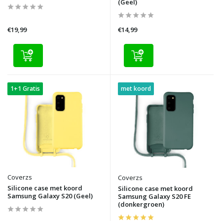
(Geel)
€19,99
€14,99
1+1 Gratis
met koord
Coverzs
Coverzs
Silicone case met koord
Silicone case met koord
Samsung Galaxy S20 (Geel)
Samsung Galaxy S20 FE
(donkergroen)