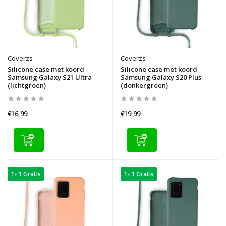
Coverzs
Coverzs
Silicone case met koord
Silicone case met koord
Samsung Galaxy S21 Ultra
Samsung Galaxy S20 Plus
(lichtgroen)
(donkergroen)
€16,99
€19,99
1+1 Gratis
1+1 Gratis