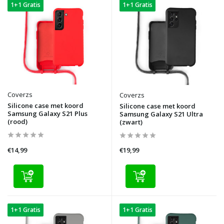
1+1 Gratis
1+1 Gratis
Coverzs
Coverzs
Silicone case met koord
Silicone case met koord
Samsung Galaxy S21 Plus
Samsung Galaxy S21 Ultra
(rood)
(zwart)
€14,99
€19,99
1+1 Gratis
1+1 Gratis