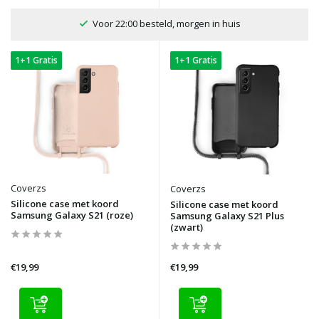
uis
100 dagen bedenktijd
1+1 Gratis
1+1 Gratis
Coverzs
Coverzs
Silicone case met koord
Silicone case met koord
Samsung Galaxy S21 (roze)
Samsung Galaxy S21 Plus
(zwart)
€19,99
€19,99