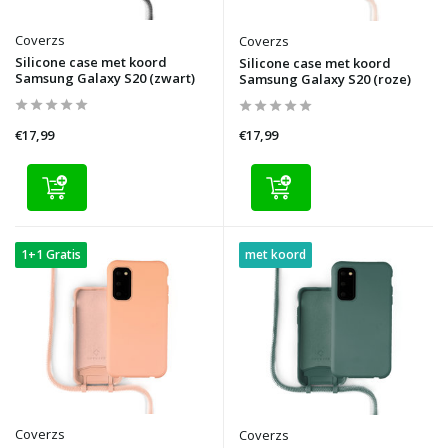
Coverzs
Coverzs
Silicone case met koord
Silicone case met koord
Samsung Galaxy S20 (zwart)
Samsung Galaxy S20 (roze)
€17,99
€17,99
1+1 Gratis
met koord
Coverzs
Coverzs