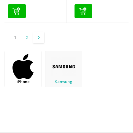
1
2
iPhone
Samsung