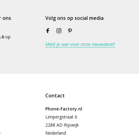
r ons
Volg ons op social media
.6
op
Meld je aan voor onze nieuwsbrief
Contact
Phone-Factory.nl
Limpergstraat 6
2288 AD Rijswijk
e
Nederland