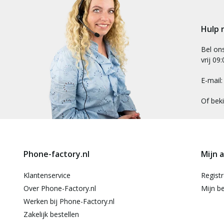
Hulp 
Bel on
vrij 09
E-mail
Of bek
Phone-factory.nl
Mijn 
Klantenservice
Regist
Over Phone-Factory.nl
Mijn be
Werken bij Phone-Factory.nl
Zakelijk bestellen