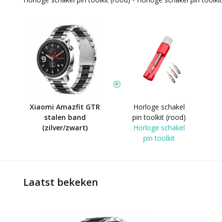
Xiaomi Amazfit GTR
Horloge schakel
stalen band
pin toolkit (rood)
(zilver/zwart)
Horloge schakel
pin toolkit
Laatst bekeken