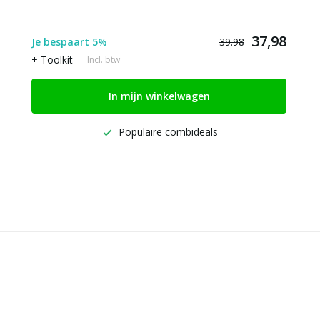
37,98
Je bespaart 5%
39.98
+ Toolkit
Incl. btw
In mijn winkelwagen
Populaire combideals