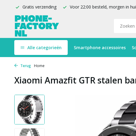
Gratis verzending
Voor 22:00 besteld, morgen in hu
Alle categorieën
Smartphone accessoires
S
Terug
Home
Xiaomi Amazfit GTR stalen ban