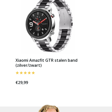
Xiaomi Amazfit GTR stalen band
(zilver/zwart)
€29,99