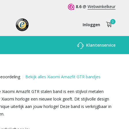
8.6
@
Webwinkelkeur
0
Inloggen
Account
Klantenservice
aanmaken
beoordeling
Bekijk alles Xiaomi Amazfit GTR bandjes
e Xiaomi Amazfit GTR stalen band is een stijlvol metalen
 Xiaomi horloge een nieuwe look geeft. Dit stijlvolle design
ique uiterlijk aan jouw horloge! Deze band is verkrijgbaar in
en.