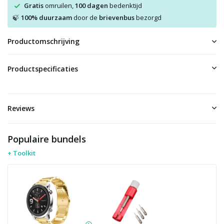
Gratis
omruilen,
100 dagen
bedenktijd
100% duurzaam
door de
brievenbus
bezorgd
🍃
Productomschrijving
Productspecificaties
Reviews
Populaire bundels
+ Toolkit