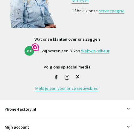
factory.nl
Of bekijk onze
servicepagina
Wat onze klanten over ons zeggen
8.6
Wij scoren een
8.6
op
Webwinkelkeur
Volg ons op social media
Meld je aan voor onze nieuwsbrief
Phone-factory.nl
Mijn account