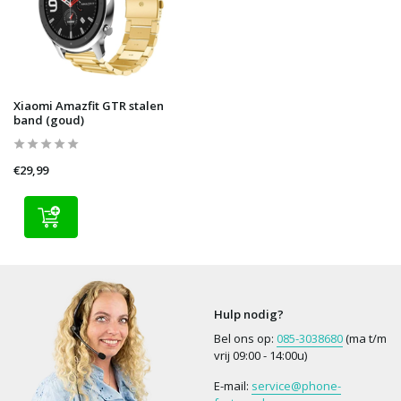
Xiaomi Amazfit GTR stalen
band (goud)
€29,99
Hulp nodig?
Bel ons op:
085-3038680
(ma t/m
vrij 09:00 - 14:00u)
E-mail:
service@phone-