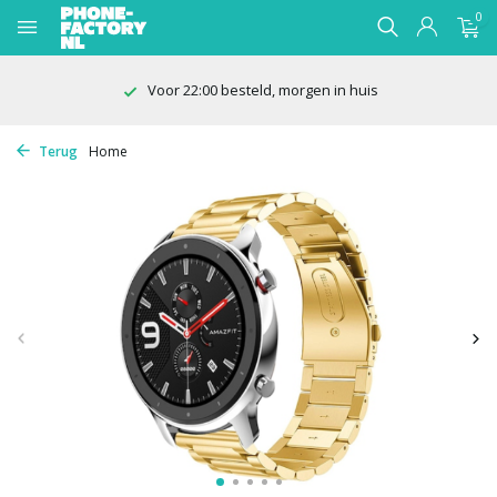
0
Voor 22:00 besteld, morgen in huis
Terug
Home