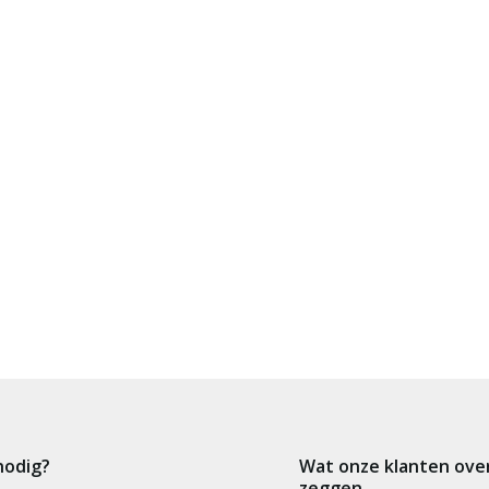
nodig?
Wat onze klanten ove
zeggen