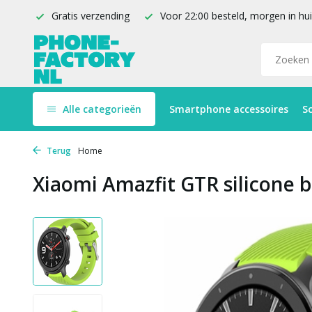
Gratis verzending
Voor 22:00 besteld, morgen in hu
Alle categorieën
Smartphone accessoires
S
Terug
Home
Xiaomi Amazfit GTR silicone b