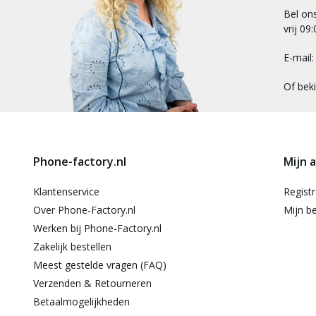
Bel on
vrij 09
E-mail
Of bek
Phone-factory.nl
Mijn 
Klantenservice
Regist
Over Phone-Factory.nl
Mijn be
Werken bij Phone-Factory.nl
Zakelijk bestellen
Meest gestelde vragen (FAQ)
Verzenden & Retourneren
Betaalmogelijkheden