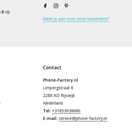
.6
op
Meld je aan voor onze nieuwsbrief
Contact
Phone-Factory.nl
Limpergstraat 6
2288 AD Rijswijk
e
Nederland
Tel:
+31853038680
E-mail:
service@phone-factory.nl