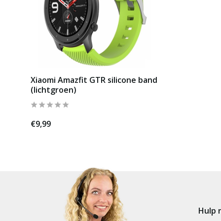
Xiaomi Amazfit GTR silicone band
(lichtgroen)
€9,99
Hulp 