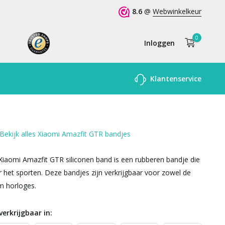
8.6
@
Webwinkelkeur
0
Inloggen
Account
Klantenservice
aanmaken
Bekijk alles Xiaomi Amazfit GTR bandjes
Xiaomi Amazfit GTR siliconen band is een rubberen bandje die
 het sporten. Deze bandjes zijn verkrijgbaar voor zowel de
 horloges.
verkrijgbaar in: