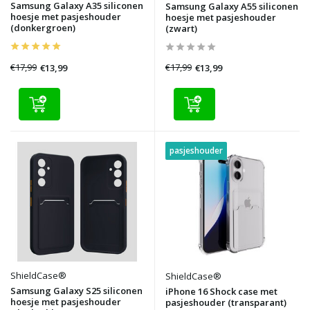
Samsung Galaxy A35 siliconen
Samsung Galaxy A55 siliconen
hoesje met pasjeshouder
hoesje met pasjeshouder
(donkergroen)
(zwart)
€17,99
€17,99
€13,99
€13,99
pasjeshouder
ShieldCase®
ShieldCase®
Samsung Galaxy S25 siliconen
iPhone 16 Shock case met
hoesje met pasjeshouder
pasjeshouder (transparant)