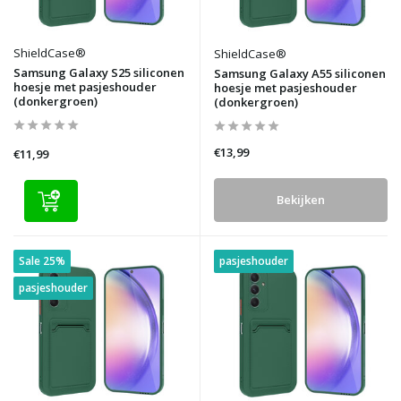
ShieldCase®
ShieldCase®
Samsung Galaxy S25 siliconen
Samsung Galaxy A55 siliconen
hoesje met pasjeshouder
hoesje met pasjeshouder
(donkergroen)
(donkergroen)
€13,99
€11,99
Bekijken
Sale 25%
pasjeshouder
pasjeshouder