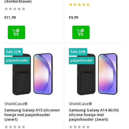
(donkerblauw)
€11,99
€9,99
Sale 22%
Sale 25%
pasjeshouder
pasjeshouder
ShieldCase®
ShieldCase®
Samsung Galaxy A15 siliconen
Samsung Galaxy A14 4G/5G
hoesje met pasjeshouder
silicone hoesje met
(zwart)
pasjeshouder (zwart)