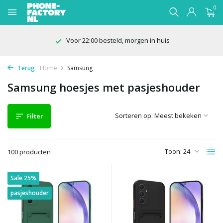
0
100 dagen bedenktijd
Terug
Home
Samsung
Samsung hoesjes met pasjeshouder
Sorteren op:
Filter
Toon:
100 producten
Sale 25%
pasjeshouder