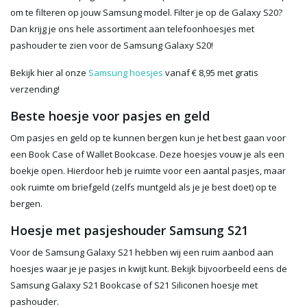
om te filteren op jouw Samsung model. Filter je op de Galaxy S20?
Dan krijg je ons hele assortiment aan telefoonhoesjes met
pashouder te zien voor de Samsung Galaxy S20!
Bekijk hier al onze
Samsung hoesjes
vanaf € 8,95 met gratis
verzending!
Beste hoesje voor pasjes en geld
Om pasjes en geld op te kunnen bergen kun je het best gaan voor
een Book Case of Wallet Bookcase. Deze hoesjes vouw je als een
boekje open. Hierdoor heb je ruimte voor een aantal pasjes, maar
ook ruimte om briefgeld (zelfs muntgeld als je je best doet) op te
bergen.
Hoesje met pasjeshouder Samsung S21
Voor de Samsung Galaxy S21 hebben wij een ruim aanbod aan
hoesjes waar je je pasjes in kwijt kunt. Bekijk bijvoorbeeld eens de
Samsung Galaxy S21 Bookcase of S21 Siliconen hoesje met
pashouder.