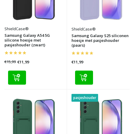
ShieldCase®
ShieldCase®
Samsung Galaxy A54 5G
Samsung Galaxy S25 siliconen
silicone hoesje met
hoesje met pasjeshouder
pasjeshouder (zwart)
(paars)
€15,99
€11,99
€11,99
pasjeshouder