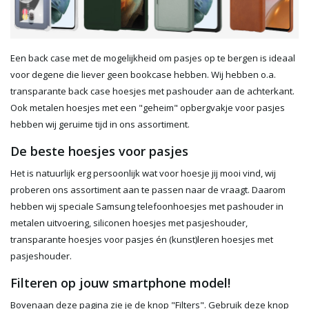
Een back case met de mogelijkheid om pasjes op te bergen is ideaal
voor degene die liever geen bookcase hebben. Wij hebben o.a.
transparante back case hoesjes met pashouder aan de achterkant.
Ook metalen hoesjes met een "geheim" opbergvakje voor pasjes
hebben wij geruime tijd in ons assortiment.
De beste hoesjes voor pasjes
Het is natuurlijk erg persoonlijk wat voor hoesje jij mooi vind, wij
proberen ons assortiment aan te passen naar de vraagt. Daarom
hebben wij speciale Samsung telefoonhoesjes met pashouder in
metalen uitvoering, siliconen hoesjes met pasjeshouder,
transparante hoesjes voor pasjes én (kunst)leren hoesjes met
pasjeshouder.
Filteren op jouw smartphone model!
Bovenaan deze pagina zie je de knop "Filters". Gebruik deze knop