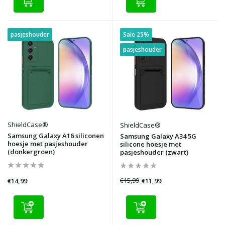
pasjeshouder
Sale 25%
pasjeshouder
ShieldCase®
ShieldCase®
Samsung Galaxy A16 siliconen
Samsung Galaxy A34 5G
hoesje met pasjeshouder
silicone hoesje met
(donkergroen)
pasjeshouder (zwart)
€15,99
€11,99
€14,99