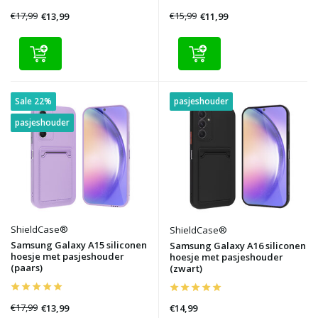
€17,99
€15,99
€13,99
€11,99
Sale 22%
pasjeshouder
pasjeshouder
ShieldCase®
ShieldCase®
Samsung Galaxy A15 siliconen
Samsung Galaxy A16 siliconen
hoesje met pasjeshouder
hoesje met pasjeshouder
(paars)
(zwart)
€17,99
€13,99
€14,99