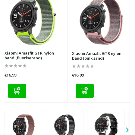
Xiaomi Amazfit GTR nylon
Xiaomi Amazfit GTR nylon
band (fluoriserend)
band (pink sand)
€16,99
€16,99
›