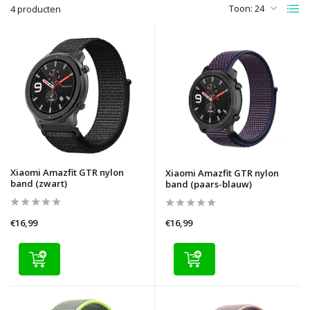
Toon:
4 producten
Xiaomi Amazfit GTR nylon
Xiaomi Amazfit GTR nylon
band (zwart)
band (paars-blauw)
€16,99
€16,99