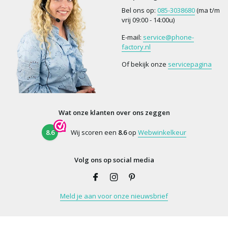
Bel ons op:
085-3038680
(ma t/m
vrij 09:00 - 14:00u)
E-mail:
service@phone-
factory.nl
Of bekijk onze
servicepagina
Wat onze klanten over ons zeggen
8.6
Wij scoren een
8.6
op
Webwinkelkeur
Volg ons op social media
Meld je aan voor onze nieuwsbrief