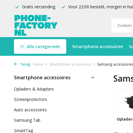
Gratis verzending
Voor 22:00 besteld, morgen in hu
Alle categorieën
Smartphone accessoires
S
Terug
Home
Smartphone accessoires
Samsung accessoires
Sams
Smartphone accessoires
Opladers & Adapters
Screenprotectors
Auto accessoires
Samsung Tab
SmartTag