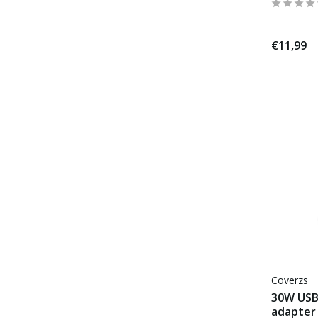
€11,99
Coverzs
30W USB
adapter 