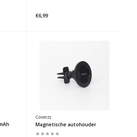
€6,99
Coverzs
 mAh
Magnetische autohouder