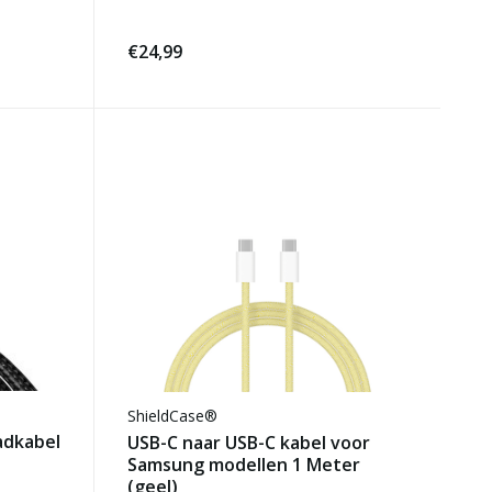
€24,99
ShieldCase®
adkabel
USB-C naar USB-C kabel voor
Samsung modellen 1 Meter
(geel)