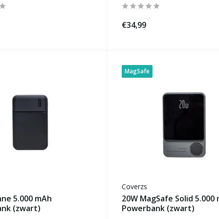
€34,99
MagSafe
Coverzs
nne 5.000 mAh
20W MagSafe Solid 5.000
nk (zwart)
Powerbank (zwart)