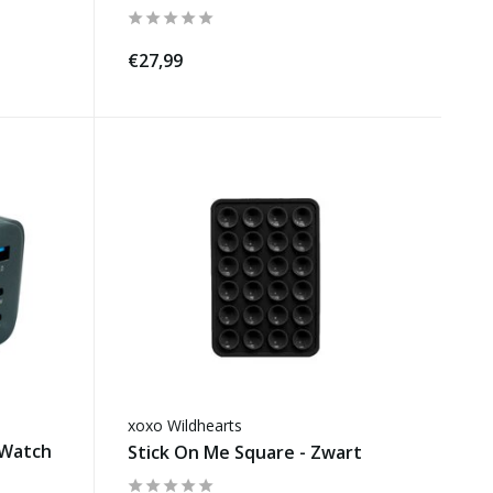
€27,99
xoxo Wildhearts
 Watch
Stick On Me Square - Zwart