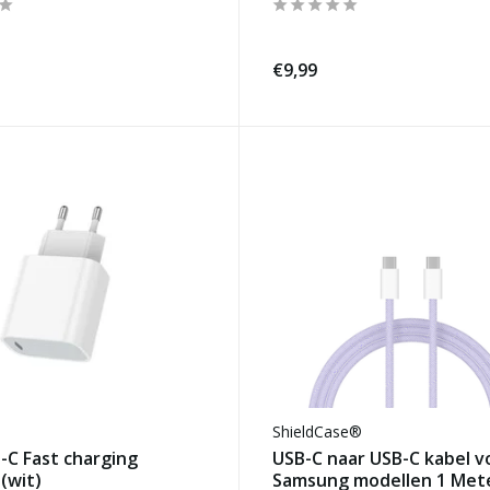
€9,99
ShieldCase®
-C Fast charging
USB-C naar USB-C kabel v
(wit)
Samsung modellen 1 Met