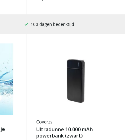
Gratis verzending
Coverzs
je
Ultradunne 10.000 mAh
powerbank (zwart)