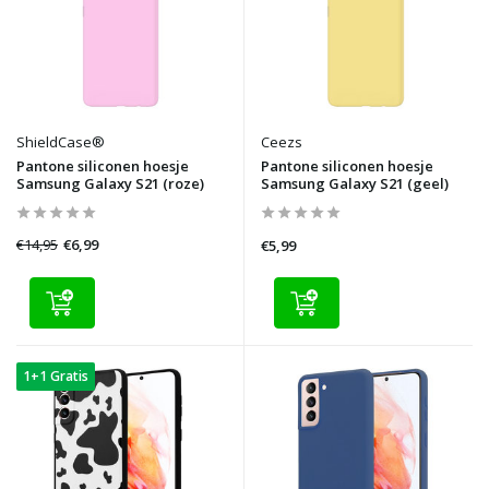
ShieldCase®
Ceezs
Pantone siliconen hoesje
Pantone siliconen hoesje
Samsung Galaxy S21 (roze)
Samsung Galaxy S21 (geel)
€14,95
€6,99
€5,99
1+1 Gratis