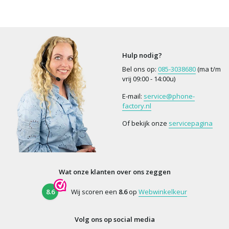
Hulp nodig?
Bel ons op:
085-3038680
(ma t/m
vrij 09:00 - 14:00u)
E-mail:
service@phone-
factory.nl
Of bekijk onze
servicepagina
Wat onze klanten over ons zeggen
8.6
Wij scoren een
8.6
op
Webwinkelkeur
Volg ons op social media