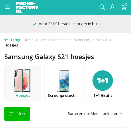
0
100 dagen bedenktijd
Terug
Home
Samsung hoesjes
Samsung Galaxy S21
Hoesjes
Samsung Galaxy S21 hoesjes
Hoesjes
Screenprotectors
1+1 Gratis
Sorteren op:
Filter