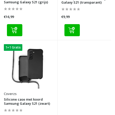
Samsung Galaxy S21 (grijs)
Galaxy S21 (transparant)
€16,99
€9,99
1+1 Gratis
Coverzs
Silicone case met koord
Samsung Galaxy S21 (zwart)