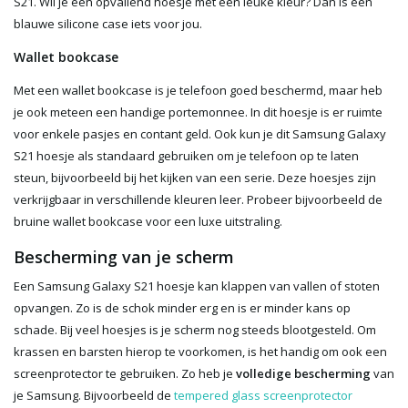
S21. Wil je een opvallend hoesje met een leuke kleur? Dan is een
blauwe silicone case iets voor jou
.
Wallet bookcase
Met een wallet bookcase is je telefoon goed beschermd, maar heb
je ook meteen een handige portemonnee. In dit hoesje is er ruimte
voor enkele pasjes en contant geld. Ook kun je dit Samsung Galaxy
S21 hoesje als standaard gebruiken om je telefoon op te laten
steun, bijvoorbeeld bij het kijken van een serie. Deze hoesjes zijn
verkrijgbaar in verschillende kleuren leer. Probeer bijvoorbeeld de
bruine wallet bookcase
voor een luxe uitstraling.
Bescherming van je scherm
Een Samsung Galaxy S21 hoesje kan klappen van vallen of stoten
opvangen. Zo is de schok minder erg en is er minder kans op
schade. Bij veel hoesjes is je scherm nog steeds blootgesteld. Om
krassen en barsten hierop te voorkomen, is het handig om ook een
screenprotector
te gebruiken. Zo heb je
volledige bescherming
van
je Samsung. Bijvoorbeeld de
tempered glass screenprotector