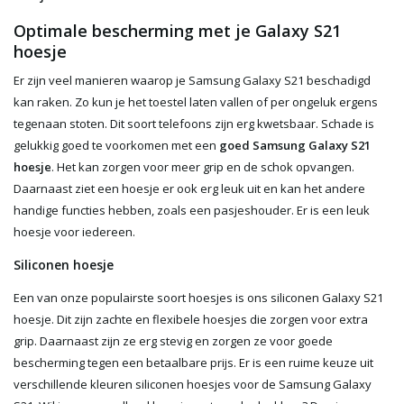
Optimale bescherming met je Galaxy S21
hoesje
Er zijn veel manieren waarop je Samsung Galaxy S21 beschadigd
kan raken. Zo kun je het toestel laten vallen of per ongeluk ergens
tegenaan stoten. Dit soort telefoons zijn erg kwetsbaar. Schade is
gelukkig goed te voorkomen met een
goed Samsung Galaxy S21
hoesje
. Het kan zorgen voor meer grip en de schok opvangen.
Daarnaast ziet een hoesje er ook erg leuk uit en kan het andere
handige functies hebben, zoals een pasjeshouder. Er is een leuk
hoesje voor iedereen.
Siliconen hoesje
Een van onze populairste soort hoesjes is ons siliconen Galaxy S21
hoesje
. Dit zijn zachte en flexibele hoesjes die zorgen voor extra
grip. Daarnaast zijn ze erg stevig en zorgen ze voor goede
bescherming tegen een betaalbare prijs. Er is een ruime keuze uit
verschillende kleuren siliconen hoesjes voor de Samsung Galaxy