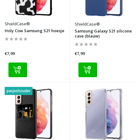
ShieldCase®
ShieldCase®
Holy Cow Samsung S21 hoesje
Samsung Galaxy S21 silicone
case (blauw)
€7,99
€7,99
pasjeshouder