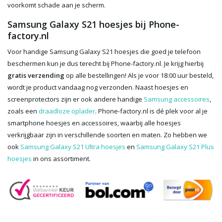
voorkomt schade aan je scherm.
Samsung Galaxy S21 hoesjes bij Phone-
factory.nl
Voor handige Samsung Galaxy S21 hoesjes die goed je telefoon
beschermen kun je dus terecht bij Phone-factory.nl. Je krijg hierbij
gratis verzending
op alle bestellingen! Als je voor 18:00 uur besteld,
wordt je product vandaag nog verzonden. Naast hoesjes en
screenprotectors zijn er ook andere handige
Samsung accessoires
,
zoals een
draadloze oplader
. Phone-factory.nl is dé plek voor al je
smartphone hoesjes en accessoires, waarbij alle hoesjes
verkrijgbaar zijn in verschillende soorten en maten. Zo hebben we
ook
Samsung Galaxy S21 Ultra hoesjes
en
Samsung Galaxy S21 Plus
hoesjes
in ons assortiment.