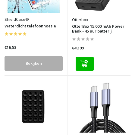
ShieldCase®
Otterbox
Waterdicht telefoonhoesje
OtterBox 15.000 mAh Power
Bank - 45 uur batterij
€16,53
€49,99
Bekijken