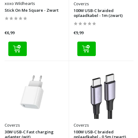
xoxo Wildhearts
Coverzs
Stick On Me Square - Zwart
100W USB-C braided
oplaadkabel - 1m (zwart)
€6,99
€9,99
Coverzs
Coverzs
30W USB-C Fast charging
100W USB-C braided
adapter (wit)
oplaadkabel - 0,5m (zwart)