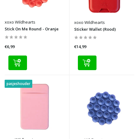
xoxo Wildhearts
xoxo Wildhearts
Stick On Me Round - Oranje
Sticker Wallet (Rood)
€6,99
€14,99
pasjeshouder