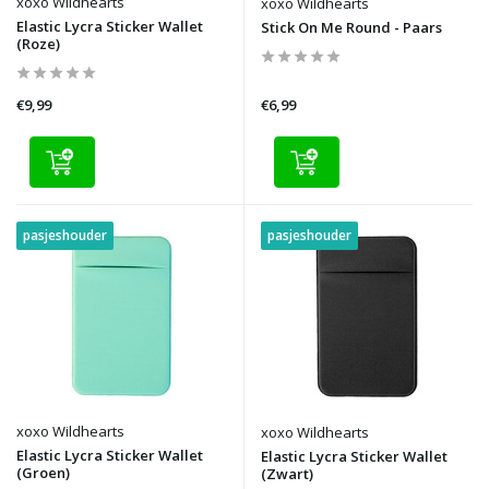
xoxo Wildhearts
xoxo Wildhearts
Elastic Lycra Sticker Wallet
Stick On Me Round - Paars
(Roze)
€9,99
€6,99
pasjeshouder
pasjeshouder
xoxo Wildhearts
xoxo Wildhearts
Elastic Lycra Sticker Wallet
Elastic Lycra Sticker Wallet
(Groen)
(Zwart)