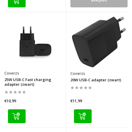
Coverzs
Coverzs
25W USB-C Fast charging
20W USB-C adapter (zwart)
adapter (zwart)
€10,99
€11,99