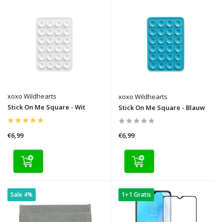
xoxo Wildhearts
xoxo Wildhearts
Stick On Me Square - Wit
Stick On Me Square - Blauw
€6,99
€6,99
Sale 4%
1+1 Gratis