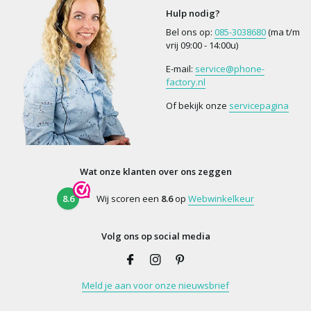
Hulp nodig?
Bel ons op:
085-3038680
(ma t/m
vrij 09:00 - 14:00u)
E-mail:
service@phone-
factory.nl
Of bekijk onze
servicepagina
Wat onze klanten over ons zeggen
8.6
Wij scoren een
8.6
op
Webwinkelkeur
Volg ons op social media
Meld je aan voor onze nieuwsbrief