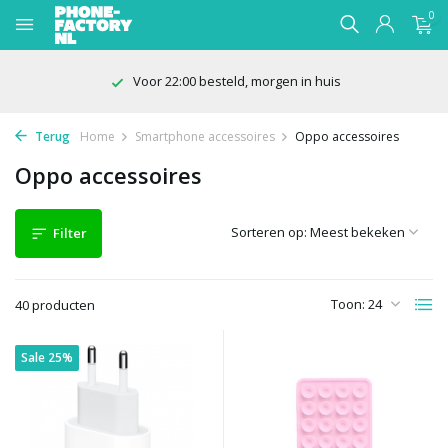
0
100 dagen bedenktijd
Terug
Home
Smartphone accessoires
Oppo accessoires
Oppo accessoires
Sorteren op:
Filter
Toon:
40 producten
Sale 25%