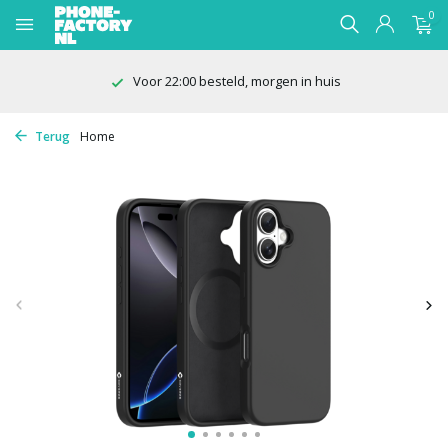
0
Voor 22:00 besteld, morgen in huis
Terug
Home