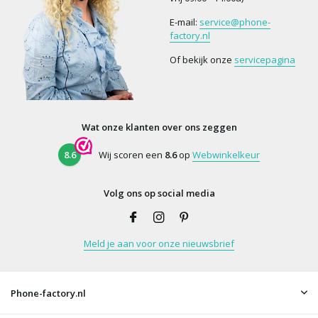
E-mail:
service@phone-
factory.nl
Of bekijk onze
servicepagina
Wat onze klanten over ons zeggen
8.6
Wij scoren een
8.6
op
Webwinkelkeur
Volg ons op social media
Meld je aan voor onze nieuwsbrief
Phone-factory.nl