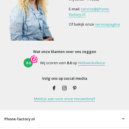
E-mail:
service@phone-
factory.nl
Of bekijk onze
servicepagina
Wat onze klanten over ons zeggen
8.6
Wij scoren een
8.6
op
Webwinkelkeur
Volg ons op social media
Meld je aan voor onze nieuwsbrief
Phone-factory.nl