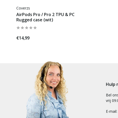
Coverzs
AirPods Pro / Pro 2 TPU & PC
Rugged case (wit)
€14,99
Hulp 
Bel on
vrij 09
E-mail