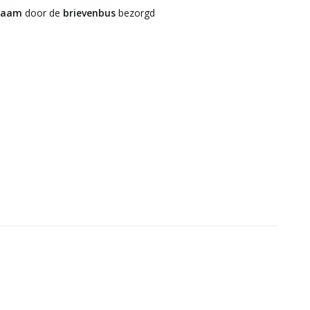
zaam
door de
brievenbus
bezorgd