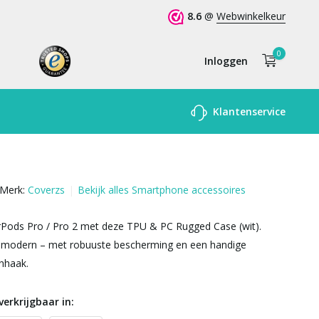
8.6
@
Webwinkelkeur
0
Inloggen
Account
Klantenservice
aanmaken
Merk:
Coverzs
Bekijk alles Smartphone accessoires
rPods Pro / Pro 2 met deze TPU & PC Rugged Case (wit).
en modern – met robuuste bescherming en een handige
nhaak.
verkrijgbaar in: