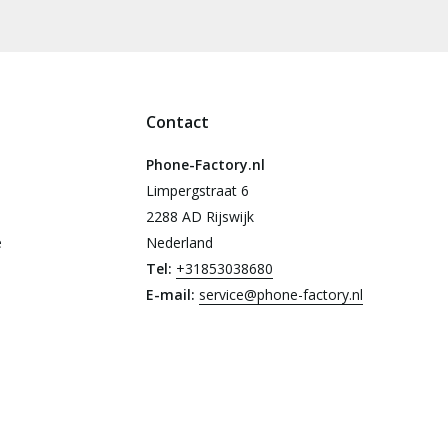
Contact
Phone-Factory.nl
Limpergstraat 6
2288 AD Rijswijk
e
Nederland
Tel:
+31853038680
E-mail:
service@phone-factory.nl