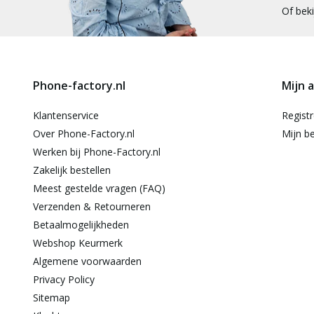
Of bek
Phone-factory.nl
Mijn 
Klantenservice
Regist
Over Phone-Factory.nl
Mijn be
Werken bij Phone-Factory.nl
Zakelijk bestellen
Meest gestelde vragen (FAQ)
Verzenden & Retourneren
Betaalmogelijkheden
Webshop Keurmerk
Algemene voorwaarden
Privacy Policy
Sitemap