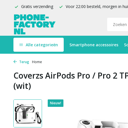
Gratis verzending
Voor 22:00 besteld, morgen in hu
Alle categorieën
Smartphone accessoires
S
Terug
Home
Coverzs AirPods Pro / Pro 2 
(wit)
Nieuw!