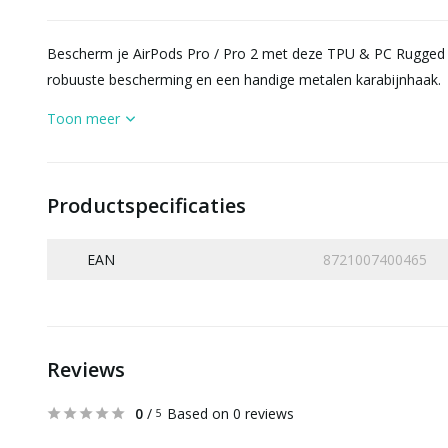
Bescherm je AirPods Pro / Pro 2 met deze TPU & PC Rugged C
robuuste bescherming en een handige metalen karabijnhaak.
Toon meer
Productspecificaties
EAN
8721007400465
Reviews
0
/
Based on 0 reviews
5