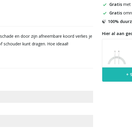
Gratis
met
Gratis
omru
100% duur
🍃
Hier al aan ge
schade en door zijn afneembare koord verlies je
f schouder kunt dragen. Hoe ideaal!
+ 