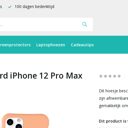
is
100 dagen bedenktijd
creenprotectors
Laptophoezen
Cadeautips
ord iPhone 12 Pro Max
Dit hoesje besc
zijn afneembare
gemakkelijk om 
Dit product is 