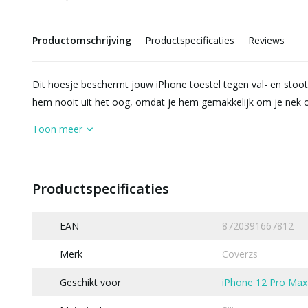
Productomschrijving
Productspecificaties
Reviews
Dit hoesje beschermt jouw iPhone toestel tegen val- en stoot
hem nooit uit het oog, omdat je hem gemakkelijk om je nek o
Toon meer
Productspecificaties
EAN
8720391667812
Merk
Coverzs
Geschikt voor
iPhone 12 Pro Max