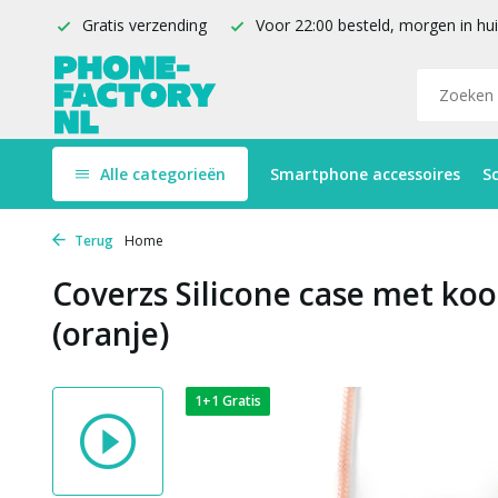
Gratis verzending
Voor 22:00 besteld, morgen in hu
Alle categorieën
Smartphone accessoires
S
Terug
Home
Coverzs Silicone case met ko
(oranje)
1+1 Gratis