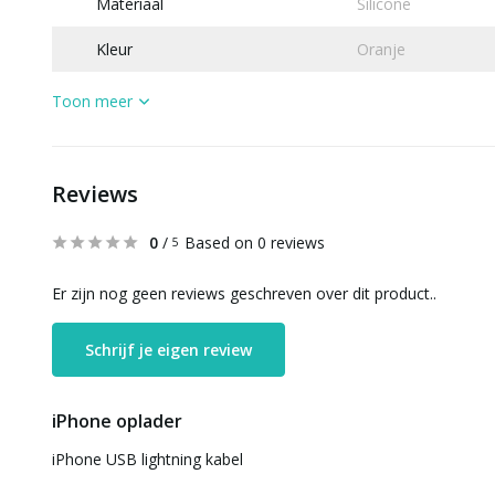
Materiaal
Silicone
Kleur
Oranje
Toon meer
Reviews
0
/
Based on 0 reviews
5
Er zijn nog geen reviews geschreven over dit product..
Schrijf je eigen review
iPhone oplader
iPhone USB lightning kabel