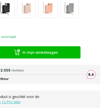
 voorraad
In mijn winkelwagen
oduct is geschikt voor de:
e 12 Pro Max