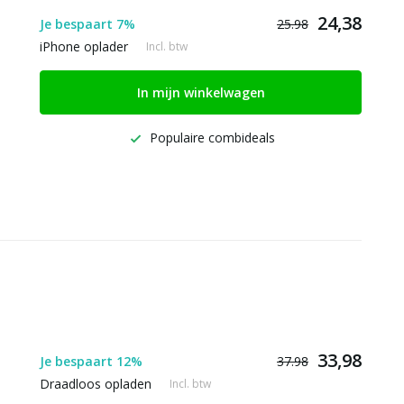
24,38
Je bespaart 7%
25.98
iPhone oplader
Incl. btw
In mijn winkelwagen
Populaire combideals
33,98
Je bespaart 12%
37.98
Draadloos opladen
Incl. btw