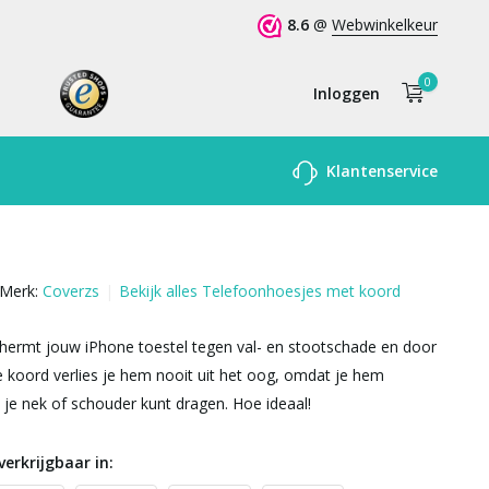
8.6
@
Webwinkelkeur
0
Inloggen
Account
Klantenservice
aanmaken
Merk:
Coverzs
Bekijk alles Telefoonhoesjes met koord
hermt jouw iPhone toestel tegen val- en stootschade en door
 koord verlies je hem nooit uit het oog, omdat je hem
je nek of schouder kunt dragen. Hoe ideaal!
verkrijgbaar in: