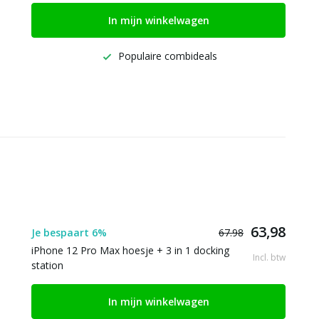
In mijn winkelwagen
Populaire combideals
63,98
Je bespaart 6%
67.98
iPhone 12 Pro Max hoesje + 3 in 1 docking
Incl. btw
station
In mijn winkelwagen