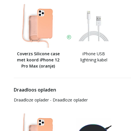
Coverzs Silicone case
iPhone USB
met koord iPhone 12
lightning kabel
Pro Max (oranje)
Draadloos opladen
Draadloze oplader - Draadloze oplader