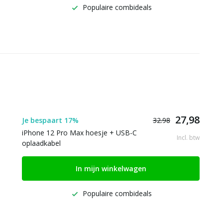
Populaire combideals
27,98
Je bespaart 17%
32.98
iPhone 12 Pro Max hoesje + USB-C
Incl. btw
oplaadkabel
In mijn winkelwagen
Populaire combideals