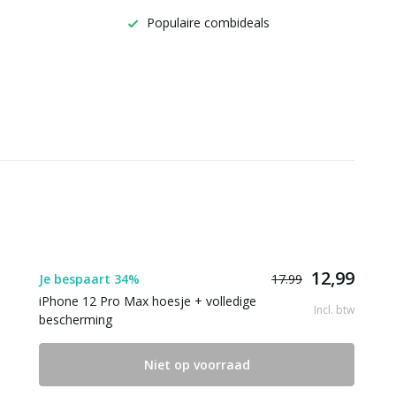
Populaire combideals
12,99
Je bespaart 34%
17.99
iPhone 12 Pro Max hoesje + volledige
Incl. btw
bescherming
Niet op voorraad