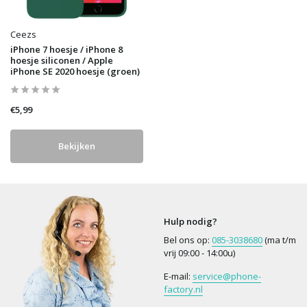
Ceezs
iPhone 7 hoesje / iPhone 8
hoesje siliconen / Apple
iPhone SE 2020 hoesje (groen)
€5,99
Bekijken
Hulp nodig?
Bel ons op:
085-3038680
(ma t/m
vrij 09:00 - 14:00u)
E-mail:
service@phone-
factory.nl