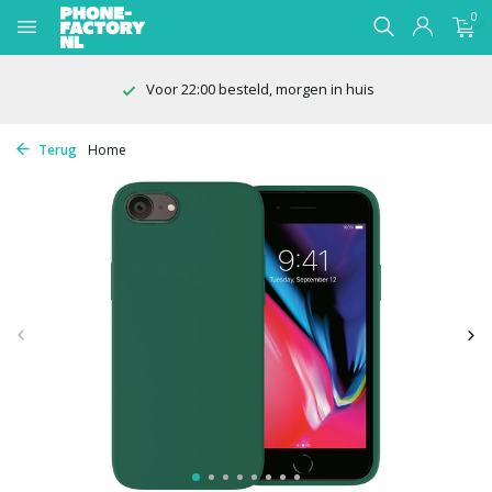
0
Voor 22:00 besteld, morgen in huis
Terug
Home