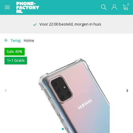
0
Voor 22:00 besteld, morgen in huis
Terug
Home
Sale 40%
1+1 Gratis