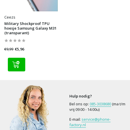
Ceezs
Military Shockproof TPU
hoesje Samsung Galaxy M31
(transparant)
€9,99
€5,96
Hulp nodig?
Bel ons op:
085-3038680
(ma t/m
vrij 09:00 - 14:00u)
E-mail:
service@phone-
factory.nl