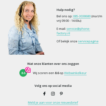
Hulp nodig?
Bel ons op:
085-3038680
(ma t/m
vrij 09:00 - 14:00u)
E-mail:
service@phone-
factory.nl
Of bekijk onze
servicepagina
Wat onze klanten over ons zeggen
8.6
Wij scoren een
8.6
op
Webwinkelkeur
Volg ons op social media
Meld je aan voor onze nieuwsbrief