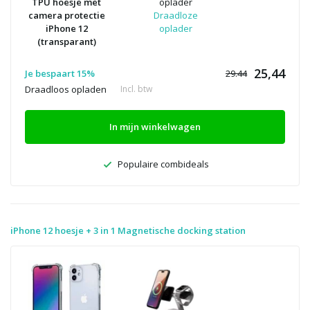
TPU hoesje met
oplader
camera protectie
Draadloze
iPhone 12
oplader
(transparant)
25,44
Je bespaart 15%
29.44
Draadloos opladen
Incl. btw
In mijn winkelwagen
Populaire combideals
iPhone 12 hoesje + 3 in 1 Magnetische docking station