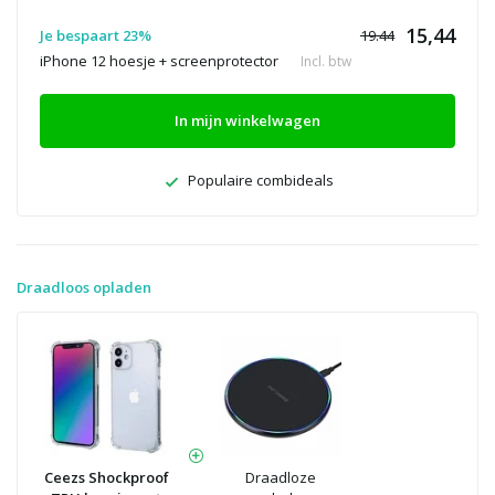
15,44
Je bespaart 23%
19.44
iPhone 12 hoesje + screenprotector
Incl. btw
In mijn winkelwagen
Populaire combideals
Draadloos opladen
Ceezs Shockproof
Draadloze