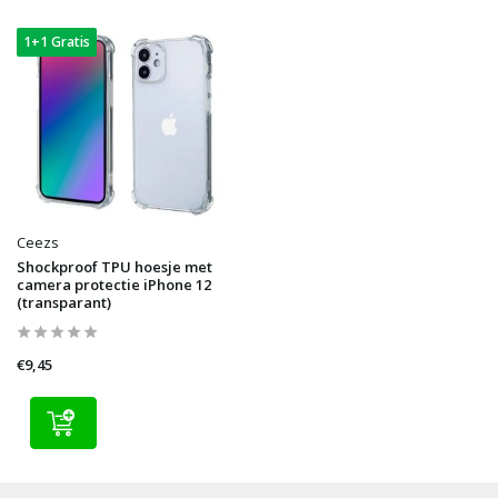
1+1 Gratis
Ceezs
Shockproof TPU hoesje met
camera protectie iPhone 12
(transparant)
€9,45