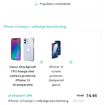
Populaire combideals
iPhone 12 hoesje + volledige bescherming
Ceezs Shockproof
iPhone 12
TPU hoesje met
screen
camera protectie
protector
iPhone 12
(tempered
(transparant)
glass)
14,44
Je bespaart 29%
19.44
iPhone 12 hoesje + volledige bescherming
Incl. btw