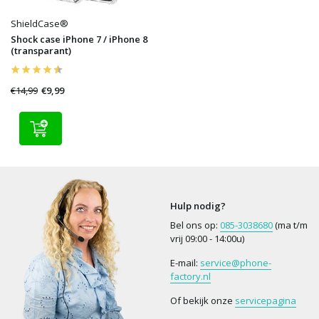
ShieldCase®
Shock case iPhone 7 / iPhone 8
(transparant)
€14,99
€9,99
Hulp nodig?
Bel ons op:
085-3038680
(ma t/m
vrij 09:00 - 14:00u)
E-mail:
service@phone-
factory.nl
Of bekijk onze
servicepagina