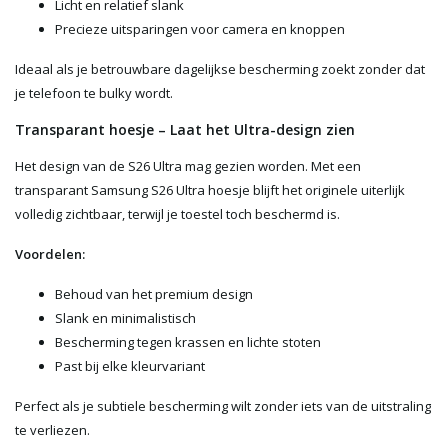
Licht en relatief slank
Precieze uitsparingen voor camera en knoppen
Ideaal als je betrouwbare dagelijkse bescherming zoekt zonder dat
je telefoon te bulky wordt.
Transparant hoesje – Laat het Ultra-design zien
Het design van de S26 Ultra mag gezien worden. Met een
transparant Samsung S26 Ultra hoesje blijft het originele uiterlijk
volledig zichtbaar, terwijl je toestel toch beschermd is.
Voordelen:
Behoud van het premium design
Slank en minimalistisch
Bescherming tegen krassen en lichte stoten
Past bij elke kleurvariant
Perfect als je subtiele bescherming wilt zonder iets van de uitstraling
te verliezen.