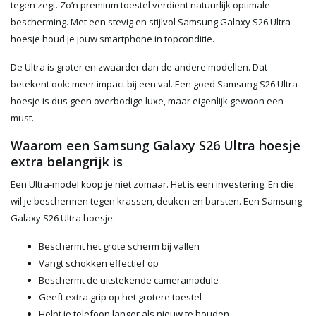
tegen zegt. Zo’n premium toestel verdient natuurlijk optimale
bescherming. Met een stevig en stijlvol Samsung Galaxy S26 Ultra
hoesje houd je jouw smartphone in topconditie.
De Ultra is groter en zwaarder dan de andere modellen. Dat
betekent ook: meer impact bij een val. Een goed Samsung S26 Ultra
hoesje is dus geen overbodige luxe, maar eigenlijk gewoon een
must.
Waarom een Samsung Galaxy S26 Ultra hoesje
extra belangrijk is
Een Ultra-model koop je niet zomaar. Het is een investering. En die
wil je beschermen tegen krassen, deuken en barsten. Een Samsung
Galaxy S26 Ultra hoesje:
Beschermt het grote scherm bij vallen
Vangt schokken effectief op
Beschermt de uitstekende cameramodule
Geeft extra grip op het grotere toestel
Helpt je telefoon langer als nieuw te houden