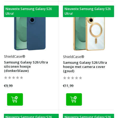
Nieuwste Samsung Galaxy S26
Nieuwste Samsung Galaxy S26
Ultra!
Ultra!
ShieldCase®
ShieldCase®
Samsung Galaxy S26 Ultra
Samsung Galaxy S26 Ultra
siliconen hoesje
hoesje met camera cover
(donkerblauw)
(goud)
€9,99
€11,99
Nieuwste Samsung Galaxy S26
Nieuwste Samsung Galaxy S26