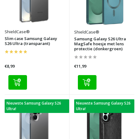
ShieldCase®
ShieldCase®
Slim case Samsung Galaxy
Samsung Galaxy S26 Ultra
S26 Ultra (transparant)
MagSafe hoesje met lens
protectie (donkergroen)
€8,99
€11,99
Nieuwste Samsung Galaxy S26
Nieuwste Samsung Galaxy S26
Ultra!
Ultra!