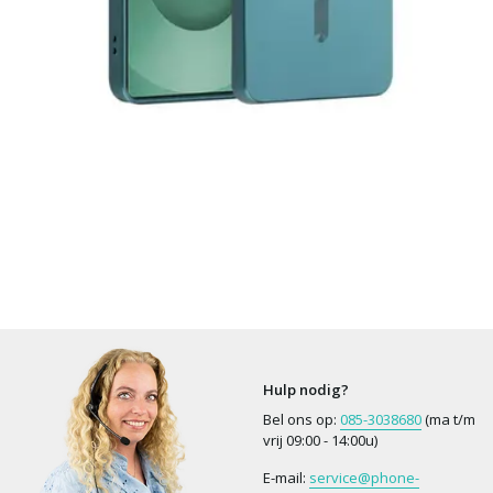
Hulp nodig?
Bel ons op:
085-3038680
(ma t/m
vrij 09:00 - 14:00u)
E-mail:
service@phone-