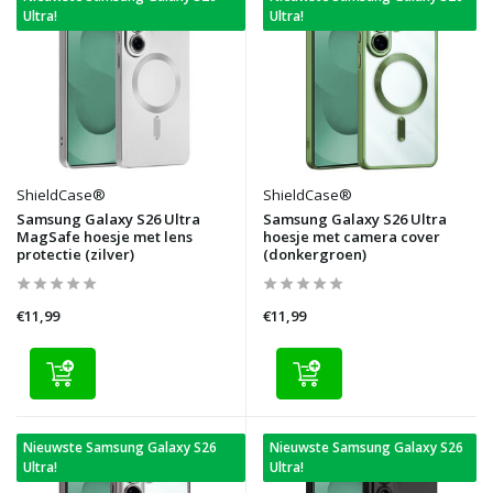
Ultra!
Ultra!
ShieldCase®
ShieldCase®
Samsung Galaxy S26 Ultra
Samsung Galaxy S26 Ultra
MagSafe hoesje met lens
hoesje met camera cover
protectie (zilver)
(donkergroen)
€11,99
€11,99
Nieuwste Samsung Galaxy S26
Nieuwste Samsung Galaxy S26
Ultra!
Ultra!