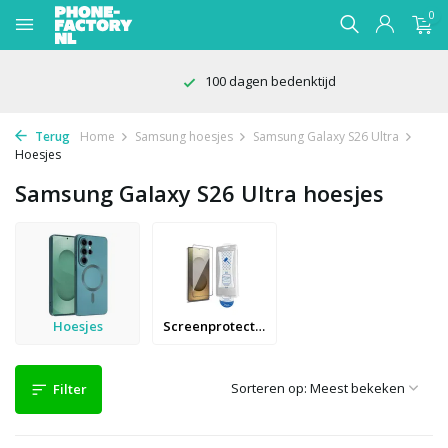
0
100 dagen bedenktijd
Terug
Home
Samsung hoesjes
Samsung Galaxy S26 Ultra
Hoesjes
Samsung Galaxy S26 Ultra hoesjes
Hoesjes
Screenprotectors
Sorteren op:
Filter