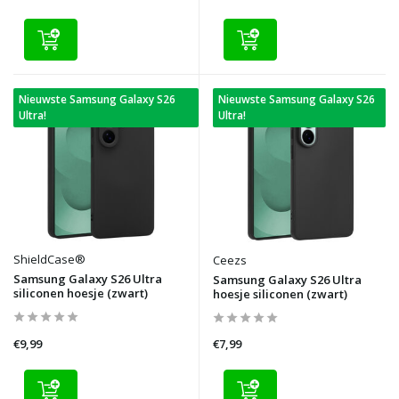
Nieuwste Samsung Galaxy S26
Nieuwste Samsung Galaxy S26
Ultra!
Ultra!
ShieldCase®
Ceezs
Samsung Galaxy S26 Ultra
Samsung Galaxy S26 Ultra
siliconen hoesje (zwart)
hoesje siliconen (zwart)
€9,99
€7,99