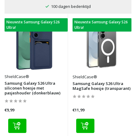
100 dagen bedenktijd
Nieuwste Samsung Galaxy S26
Nieuwste Samsung Galaxy S26
Ultra!
Ultra!
ShieldCase®
ShieldCase®
Samsung Galaxy S26 Ultra
Samsung Galaxy S26 Ultra
siliconen hoesje met
MagSafe hoesje (transparant)
pasjeshouder (donkerblauw)
€9,99
€11,99