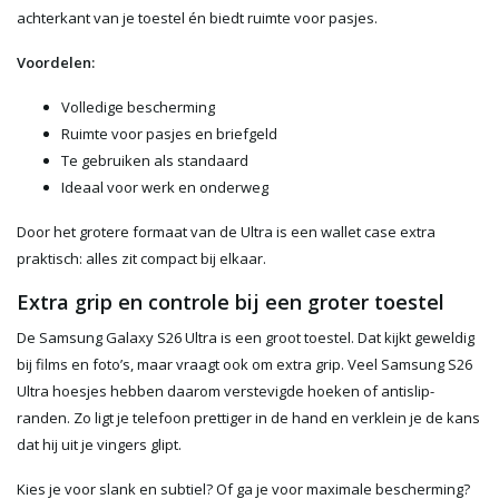
achterkant van je toestel én biedt ruimte voor pasjes.
Voordelen:
Volledige bescherming
Ruimte voor pasjes en briefgeld
Te gebruiken als standaard
Ideaal voor werk en onderweg
Door het grotere formaat van de Ultra is een wallet case extra
praktisch: alles zit compact bij elkaar.
Extra grip en controle bij een groter toestel
De Samsung Galaxy S26 Ultra is een groot toestel. Dat kijkt geweldig
bij films en foto’s, maar vraagt ook om extra grip. Veel Samsung S26
Ultra hoesjes hebben daarom verstevigde hoeken of antislip-
randen. Zo ligt je telefoon prettiger in de hand en verklein je de kans
dat hij uit je vingers glipt.
Kies je voor slank en subtiel? Of ga je voor maximale bescherming?