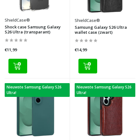
ShieldCase®
ShieldCase®
Shock case Samsung Galaxy
Samsung Galaxy S26 Ultra
S26 Ultra (transparant)
wallet case (zwart)
€11,99
€14,99
Nieuwste Samsung Galaxy S26
Nieuwste Samsung Galaxy S26
Ultra!
Ultra!