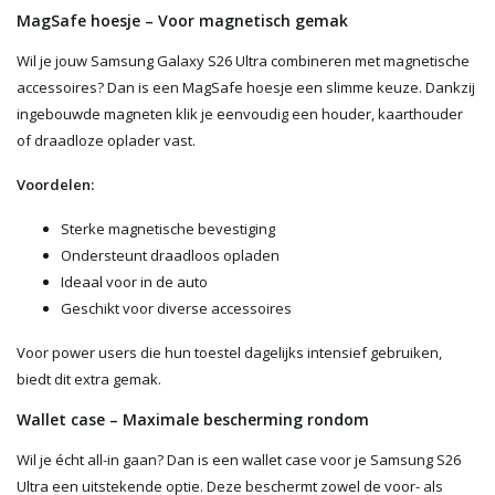
MagSafe hoesje – Voor magnetisch gemak
Wil je jouw Samsung Galaxy S26 Ultra combineren met magnetische
accessoires? Dan is een MagSafe hoesje een slimme keuze. Dankzij
ingebouwde magneten klik je eenvoudig een houder, kaarthouder
of draadloze oplader vast.
Voordelen:
Sterke magnetische bevestiging
Ondersteunt draadloos opladen
Ideaal voor in de auto
Geschikt voor diverse accessoires
Voor power users die hun toestel dagelijks intensief gebruiken,
biedt dit extra gemak.
Wallet case – Maximale bescherming rondom
Wil je écht all-in gaan? Dan is een wallet case voor je Samsung S26
Ultra een uitstekende optie. Deze beschermt zowel de voor- als