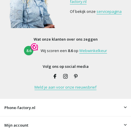
factory.nl
Of bekijk onze
servicepagina
Wat onze klanten over ons zeggen
8.6
Wij scoren een
8.6
op
Webwinkelkeur
Volg ons op social media
Meld je aan voor onze nieuwsbrief
Phone-factory.nl
Mijn account