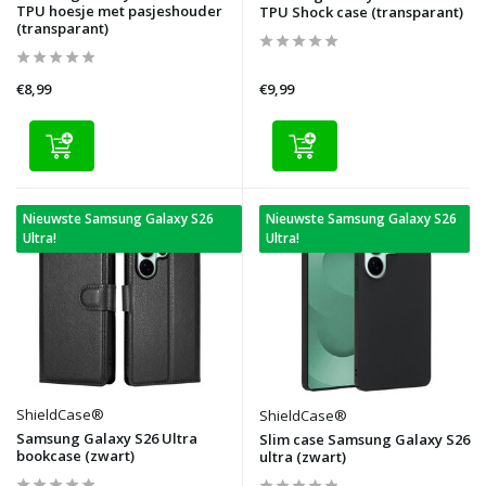
TPU hoesje met pasjeshouder
TPU Shock case (transparant)
(transparant)
€8,99
€9,99
Nieuwste Samsung Galaxy S26
Nieuwste Samsung Galaxy S26
Ultra!
Ultra!
ShieldCase®
ShieldCase®
Samsung Galaxy S26 Ultra
Slim case Samsung Galaxy S26
bookcase (zwart)
ultra (zwart)