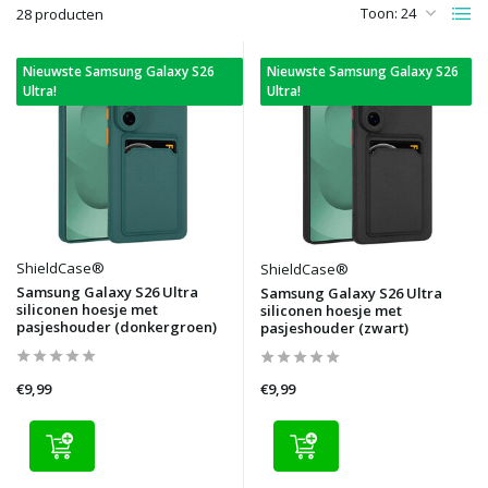
Toon:
28 producten
Nieuwste Samsung Galaxy S26
Nieuwste Samsung Galaxy S26
Ultra!
Ultra!
ShieldCase®
ShieldCase®
Samsung Galaxy S26 Ultra
Samsung Galaxy S26 Ultra
siliconen hoesje met
siliconen hoesje met
pasjeshouder (donkergroen)
pasjeshouder (zwart)
€9,99
€9,99