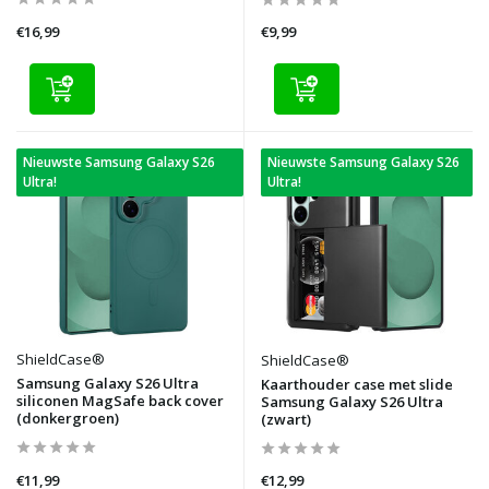
€16,99
€9,99
Nieuwste Samsung Galaxy S26
Nieuwste Samsung Galaxy S26
Ultra!
Ultra!
ShieldCase®
ShieldCase®
Samsung Galaxy S26 Ultra
Kaarthouder case met slide
siliconen MagSafe back cover
Samsung Galaxy S26 Ultra
(donkergroen)
(zwart)
€11,99
€12,99