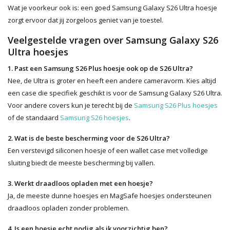
Wat je voorkeur ook is: een goed Samsung Galaxy S26 Ultra hoesje
zorgt ervoor dat jij zorgeloos geniet van je toestel.
Veelgestelde vragen over Samsung Galaxy S26
Ultra hoesjes
1. Past een Samsung S26 Plus hoesje ook op de S26 Ultra?
Nee, de Ultra is groter en heeft een andere cameravorm. Kies altijd
een case die specifiek geschikt is voor de Samsung Galaxy S26 Ultra.
Voor andere covers kun je terecht bij de
Samsung S26 Plus hoesjes
of de standaard
Samsung S26 hoesjes
.
2. Wat is de beste bescherming voor de S26 Ultra?
Een verstevigd siliconen hoesje of een wallet case met volledige
sluiting biedt de meeste bescherming bij vallen.
3. Werkt draadloos opladen met een hoesje?
Ja, de meeste dunne hoesjes en MagSafe hoesjes ondersteunen
draadloos opladen zonder problemen.
4. Is een hoesje echt nodig als ik voorzichtig ben?