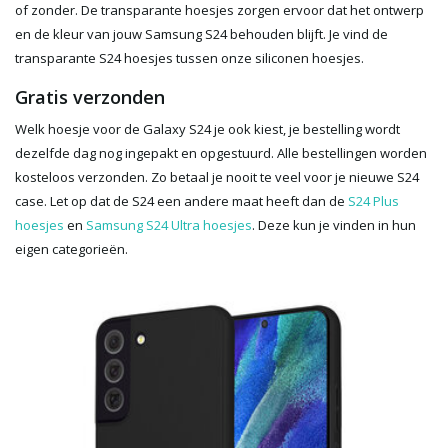
of zonder. De transparante hoesjes zorgen ervoor dat het ontwerp
en de kleur van jouw Samsung S24 behouden blijft. Je vind de
transparante S24 hoesjes tussen onze siliconen hoesjes.
Gratis verzonden
Welk hoesje voor de Galaxy S24 je ook kiest, je bestelling wordt
dezelfde dag nog ingepakt en opgestuurd. Alle bestellingen worden
kosteloos verzonden. Zo betaal je nooit te veel voor je nieuwe S24
case. Let op dat de S24 een andere maat heeft dan de
S24 Plus
hoesjes
en
Samsung S24 Ultra hoesjes
. Deze kun je vinden in hun
eigen categorieën.