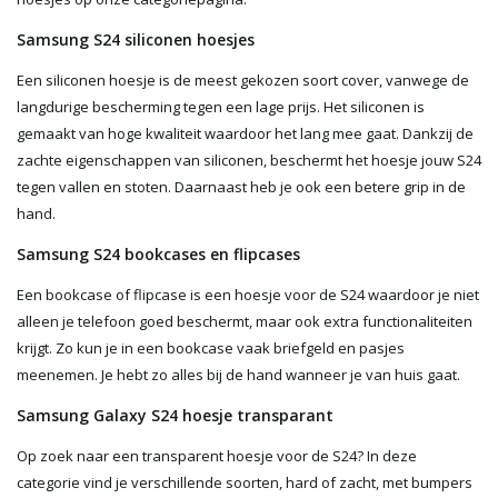
Samsung S24 siliconen hoesjes
Een siliconen hoesje is de meest gekozen soort cover, vanwege de
langdurige bescherming tegen een lage prijs. Het siliconen is
gemaakt van hoge kwaliteit waardoor het lang mee gaat. Dankzij de
zachte eigenschappen van siliconen, beschermt het hoesje jouw S24
tegen vallen en stoten. Daarnaast heb je ook een betere grip in de
hand.
Samsung S24 bookcases en flipcases
Een bookcase of flipcase is een hoesje voor de S24 waardoor je niet
alleen je telefoon goed beschermt, maar ook extra functionaliteiten
krijgt. Zo kun je in een bookcase vaak briefgeld en pasjes
meenemen. Je hebt zo alles bij de hand wanneer je van huis gaat.
Samsung Galaxy S24 hoesje transparant
Op zoek naar een transparent hoesje voor de S24? In deze
categorie vind je verschillende soorten, hard of zacht, met bumpers