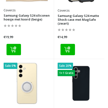
Coverzs
Coverzs
Samsung Galaxy S24 siliconen
Samsung Galaxy S24 matte
hoesje met koord (beige)
Shock case met MagSafe
(zwart)
€19,99
€14,99
Sale 0%
Sale 20%
1+1 Gratis