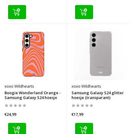
xoxo Wildhearts
xoxo Wildhearts
Boogie Wonderland Orange -
Samsung Galaxy S24 glitter
Samsung Galaxy S24 hoesje
hoesje (transparant)
€24,99
€17,99