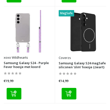
MagSafe
xoxo Wildhearts
Coverzs
Samsung Galaxy S24 - Purple
Samsung Galaxy S24 magSafe
Fever hoesje met koord
siliconen 'slim' hoesje (zwart)
€19,99
€14,99