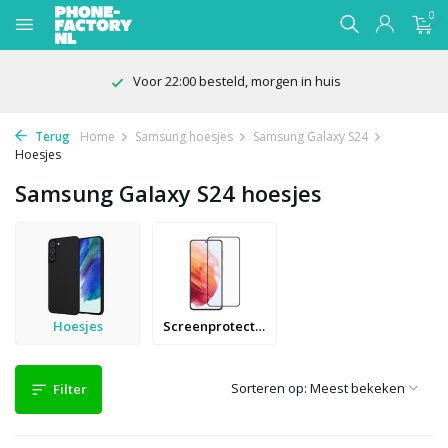
0
100 dagen bedenktijd
Terug
Home
Samsung hoesjes
Samsung Galaxy S24
Hoesjes
Samsung Galaxy S24 hoesjes
Hoesjes
Screenprotectors
Sorteren op:
Filter