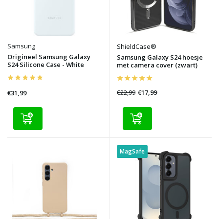
Samsung
ShieldCase®
Origineel Samsung Galaxy
Samsung Galaxy S24 hoesje
S24 Silicone Case - White
met camera cover (zwart)
€22,99
€17,99
€31,99
MagSafe