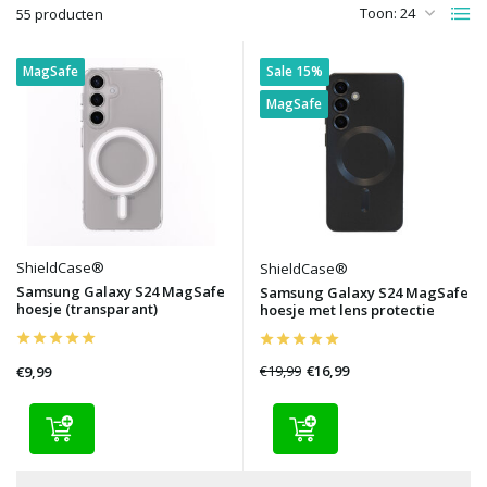
Toon:
55 producten
MagSafe
Sale 15%
MagSafe
ShieldCase®
ShieldCase®
Samsung Galaxy S24 MagSafe
Samsung Galaxy S24 MagSafe
hoesje (transparant)
hoesje met lens protectie
€19,99
€16,99
€9,99