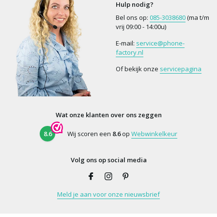
Hulp nodig?
Bel ons op:
085-3038680
(ma t/m
vrij 09:00 - 14:00u)
E-mail:
service@phone-
factory.nl
Of bekijk onze
servicepagina
Wat onze klanten over ons zeggen
8.6
Wij scoren een
8.6
op
Webwinkelkeur
Volg ons op social media
Meld je aan voor onze nieuwsbrief