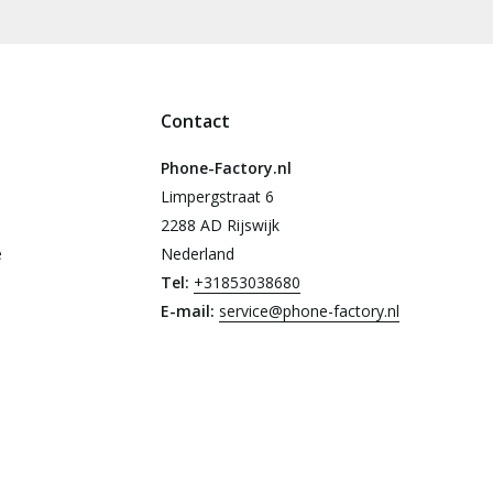
Contact
Phone-Factory.nl
Limpergstraat 6
2288 AD Rijswijk
e
Nederland
Tel:
+31853038680
E-mail:
service@phone-factory.nl