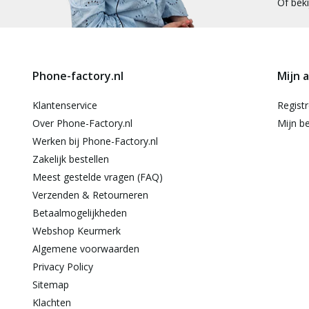
Of bek
Phone-factory.nl
Mijn 
Klantenservice
Regist
Over Phone-Factory.nl
Mijn be
Werken bij Phone-Factory.nl
Zakelijk bestellen
Meest gestelde vragen (FAQ)
Verzenden & Retourneren
Betaalmogelijkheden
Webshop Keurmerk
Algemene voorwaarden
Privacy Policy
Sitemap
Klachten