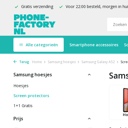
Gratis verzending
Voor 22:00 besteld, morgen in hu
Alle categorieën
Smartphone accessoires
S
Terug
Home
Samsung hoesjes
Samsung Galaxy A52
Scre
Sams
Samsung hoesjes
Hoesjes
Screen protectors
1+1 Gratis
Ho
Prijs