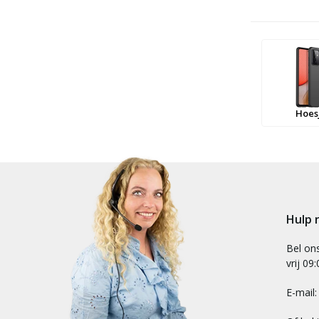
Hoes
Hulp 
Bel on
vrij 09
E-mail