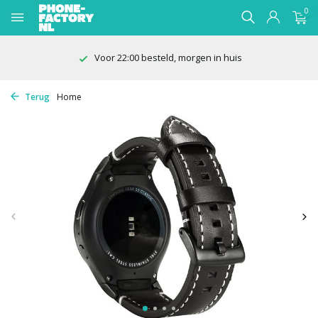
0
Voor 22:00 besteld, morgen in huis
Terug
Home