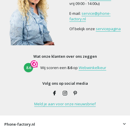
vrij 09:00 - 14:00u)
E-mail:
service@phone-
factory.nl
Of bekijk onze
servicepagina
Wat onze klanten over ons zeggen
8.6
Wij scoren een
8.6
op
Webwinkelkeur
Volg ons op social media
Meld je aan voor onze nieuwsbrief
Phone-factory.nl