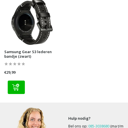
Samsung Gear S3 lederen
bandje (zwart)
€29,99
Hulp nodig?
Bel ons op:
085-3038680
(ma t/m