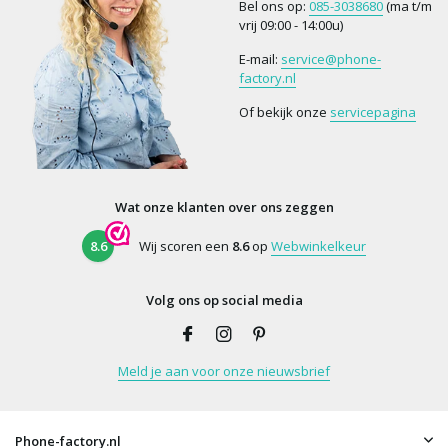
Bel ons op:
085-3038680
(ma t/m
vrij 09:00 - 14:00u)
E-mail:
service@phone-
factory.nl
Of bekijk onze
servicepagina
Wat onze klanten over ons zeggen
8.6
Wij scoren een
8.6
op
Webwinkelkeur
Volg ons op social media
Meld je aan voor onze nieuwsbrief
Phone-factory.nl