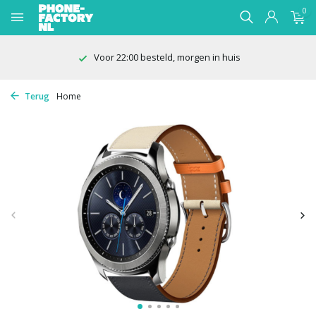
0
Voor 22:00 besteld, morgen in huis
Terug
Home