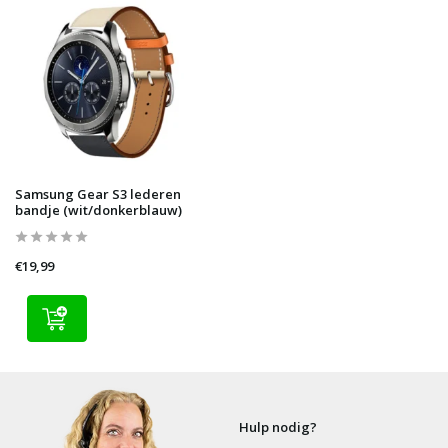
Samsung Gear S3 lederen
bandje (wit/donkerblauw)
€19,99
Hulp nodig?