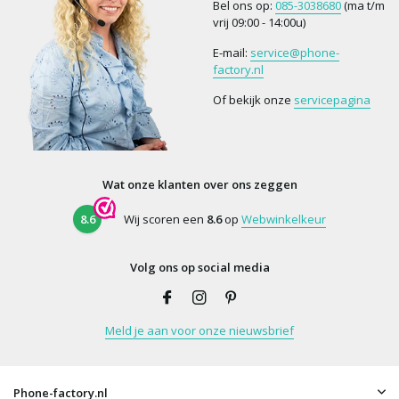
Bel ons op:
085-3038680
(ma t/m
vrij 09:00 - 14:00u)
E-mail:
service@phone-
factory.nl
Of bekijk onze
servicepagina
Wat onze klanten over ons zeggen
8.6
Wij scoren een
8.6
op
Webwinkelkeur
Volg ons op social media
Meld je aan voor onze nieuwsbrief
Phone-factory.nl