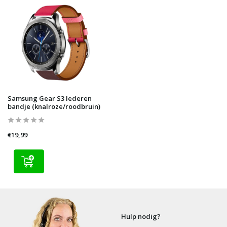
Samsung Gear S3 lederen
bandje (knalroze/roodbruin)
€19,99
Hulp nodig?