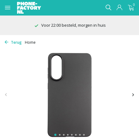
0
Voor 22:00 besteld, morgen in huis
Terug
Home