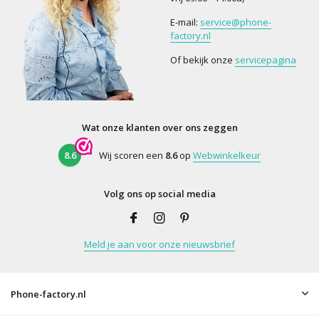
E-mail:
service@phone-
factory.nl
Of bekijk onze
servicepagina
Wat onze klanten over ons zeggen
8.6
Wij scoren een
8.6
op
Webwinkelkeur
Volg ons op social media
Meld je aan voor onze nieuwsbrief
Phone-factory.nl