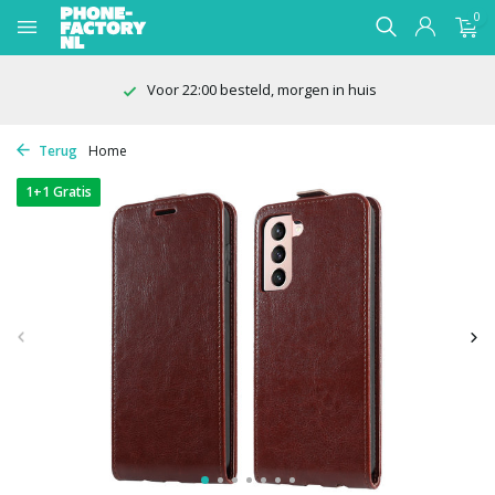
0
Voor 22:00 besteld, morgen in huis
Terug
Home
1+1 Gratis