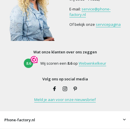
E-mail:
service@phone-
factory.nl
Of bekijk onze
servicepagina
Wat onze klanten over ons zeggen
8.6
Wij scoren een
8.6
op
Webwinkelkeur
Volg ons op social media
Meld je aan voor onze nieuwsbrief
Phone-factory.nl