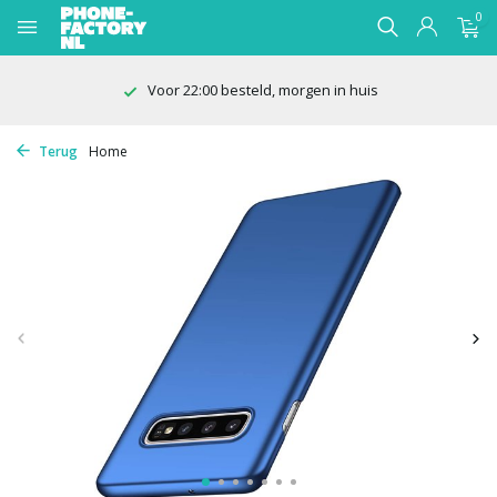
0
Voor 22:00 besteld, morgen in huis
Terug
Home