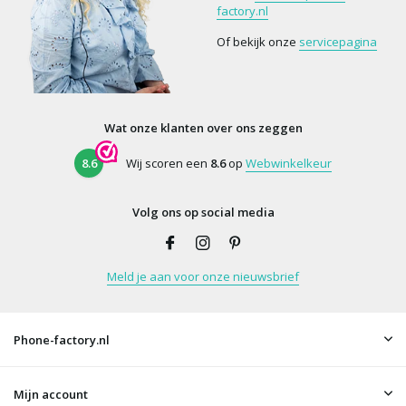
factory.nl
Of bekijk onze
servicepagina
Wat onze klanten over ons zeggen
8.6
Wij scoren een
8.6
op
Webwinkelkeur
Volg ons op social media
Meld je aan voor onze nieuwsbrief
Phone-factory.nl
Mijn account