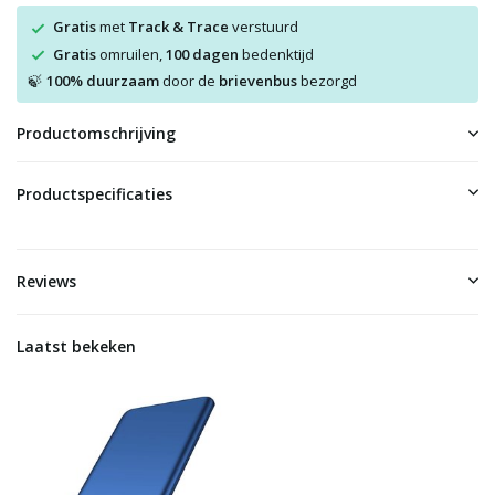
Gratis
met
Track & Trace
verstuurd
Gratis
omruilen,
100 dagen
bedenktijd
100% duurzaam
door de
brievenbus
bezorgd
🍃
Productomschrijving
Productspecificaties
Reviews
Laatst bekeken