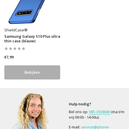
ShieldCase®
Samsung Galaxy S10 Plus ultra
thin case (blauw)
€7,99
Bekijken
Hulp nodig?
Bel ons op:
085-3038680
(ma t/m
vrij 09:00 - 14:00u)
E-mail:
service@phone-