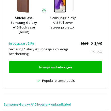
ShieldCase
Samsung Galaxy
Samsung Galaxy
A15 Full cover
A15 Book case
screenprotector
(bruin)
20,98
Je bespaart 21%
25.98
Samsung Galaxy A15 hoesje + volledige
Incl. btw
bescherming
In mijn winkelwagen
Populaire combideals
Samsung Galaxy A15 hoesje + oplaadkabel