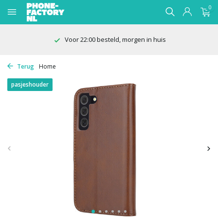
0
Voor 22:00 besteld, morgen in huis
Terug
Home
pasjeshouder