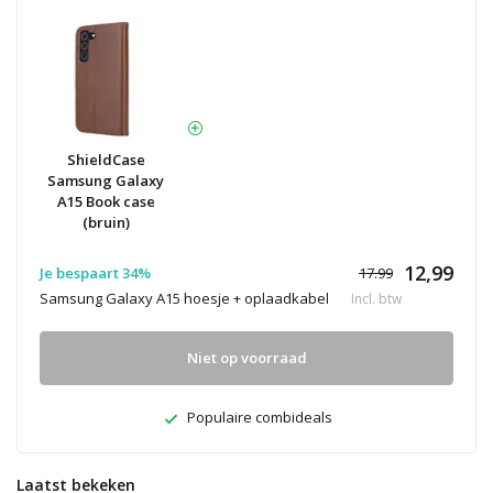
ShieldCase
Samsung Galaxy
A15 Book case
(bruin)
12,99
Je bespaart 34%
17.99
Samsung Galaxy A15 hoesje + oplaadkabel
Incl. btw
Niet op voorraad
Populaire combideals
Laatst bekeken