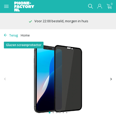
0
Voor 22:00 besteld, morgen in huis
Terug
Home
Glazen screenprotector