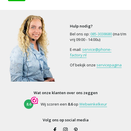
Hulp nodig?
Bel ons op:
085-3038680
(ma t/m
vrij 09:00 - 14:00u)
E-mail:
service@phone-
factory.nl
Of bekijk onze
servicepagina
Wat onze klanten over ons zeggen
8.6
Wij scoren een
8.6
op
Webwinkelkeur
Volg ons op social media