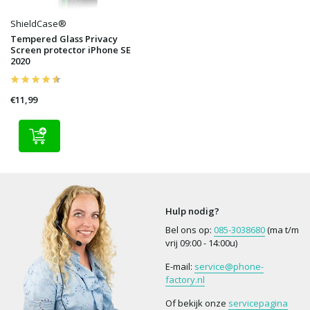
ShieldCase®
Tempered Glass Privacy
Screen protector iPhone SE
2020
€11,99
Hulp nodig?
Bel ons op:
085-3038680
(ma t/m
vrij 09:00 - 14:00u)
E-mail:
service@phone-
factory.nl
Of bekijk onze
servicepagina