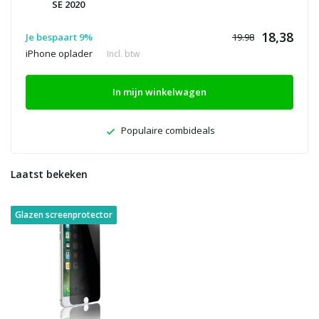
SE 2020
18,38
Je bespaart 9%
19.98
iPhone oplader
Incl. btw
In mijn winkelwagen
Populaire combideals
Laatst bekeken
Glazen screenprotector