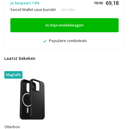
69,18
Je bespaart 14%
78.98
Secrid Wallet case bundel
Incl. btw
In mijn winkelwagen
Populaire combideals
Laatst bekeken
MagSafe
Otterbox