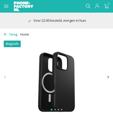
0
Voor 22:00 besteld, morgen in huis
Terug
Home
MagSafe