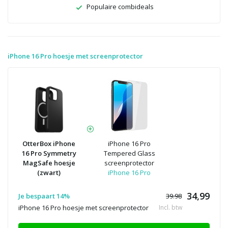
Populaire combideals
iPhone 16 Pro hoesje met screenprotector
OtterBox iPhone
iPhone 16 Pro
16 Pro Symmetry
Tempered Glass
MagSafe hoesje
screenprotector
(zwart)
iPhone 16 Pro
34,99
Je bespaart 14%
39.98
iPhone 16 Pro hoesje met screenprotector
Incl. btw