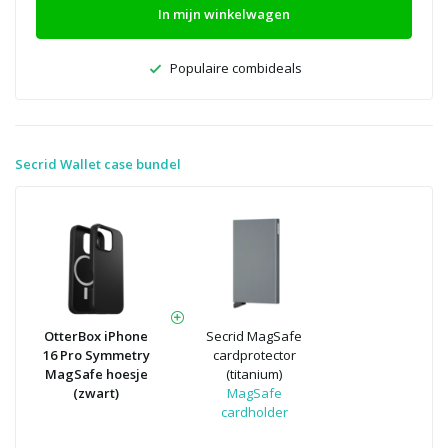
In mijn winkelwagen
Populaire combideals
Secrid Wallet case bundel
OtterBox iPhone
Secrid MagSafe
16 Pro Symmetry
cardprotector
MagSafe hoesje
(titanium)
(zwart)
MagSafe
cardholder