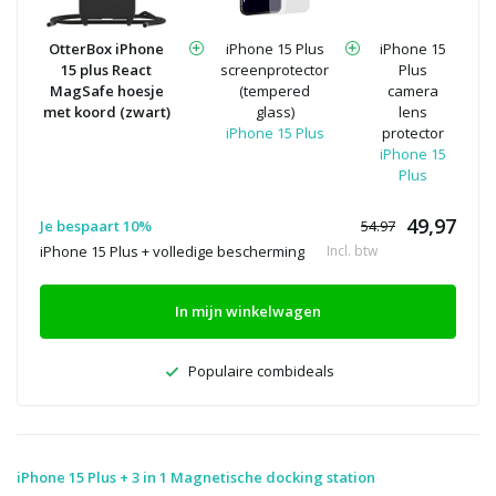
OtterBox iPhone
iPhone 15 Plus
iPhone 15
15 plus React
screenprotector
Plus
MagSafe hoesje
(tempered
camera
met koord (zwart)
glass)
lens
iPhone 15 Plus
protector
iPhone 15
Plus
49,97
Je bespaart 10%
54.97
iPhone 15 Plus + volledige bescherming
Incl. btw
In mijn winkelwagen
Populaire combideals
iPhone 15 Plus + 3 in 1 Magnetische docking station