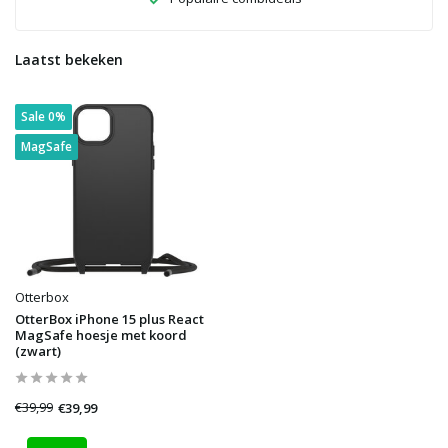
Laatst bekeken
Sale 0%
MagSafe
Otterbox
OtterBox iPhone 15 plus React
MagSafe hoesje met koord
(zwart)
€39,99
€39,99