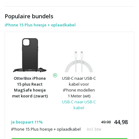
Populaire bundels
iPhone 15 Plus hoesje + oplaadkabel
OtterBox iPhone
USB-C naar USB-C
15 plus React
kabel voor
MagSafe hoesje
iPhone modellen
met koord (zwart)
1 Meter (wit)
USB-C naar USB-C
kabel
44,98
Je bespaart 11%
49.98
iPhone 15 Plus hoesje + oplaadkabel
Incl. btw