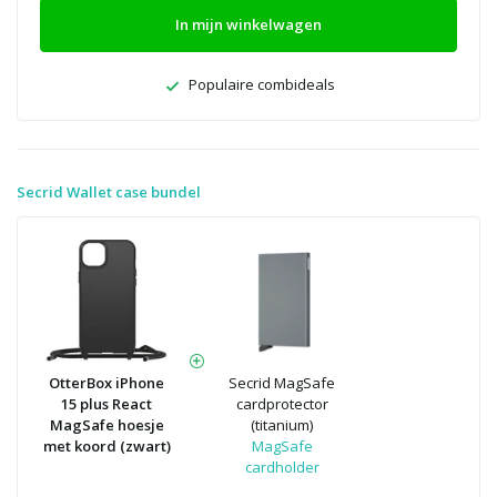
In mijn winkelwagen
Populaire combideals
Secrid Wallet case bundel
OtterBox iPhone
Secrid MagSafe
15 plus React
cardprotector
MagSafe hoesje
(titanium)
met koord (zwart)
MagSafe
cardholder