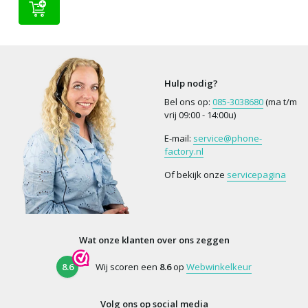
Hulp nodig?
Bel ons op:
085-3038680
(ma t/m
vrij 09:00 - 14:00u)
E-mail:
service@phone-
factory.nl
Of bekijk onze
servicepagina
Wat onze klanten over ons zeggen
8.6
Wij scoren een
8.6
op
Webwinkelkeur
Volg ons op social media