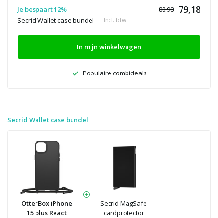
79,18
Je bespaart 12%
88.98
Secrid Wallet case bundel
Incl. btw
In mijn winkelwagen
Populaire combideals
Secrid Wallet case bundel
OtterBox iPhone
Secrid MagSafe
15 plus React
cardprotector