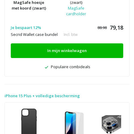
MagSafe hoesje
(zwart)
met koord (zwart)
MagSafe
cardholder
79,18
Je bespaart 12%
88.98
Secrid Wallet case bundel
Incl. btw
In mijn winkelwagen
Populaire combideals
iPhone 15 Plus + volledige bescherming