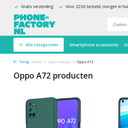
Gratis verzending
Voor 22:00 besteld, morgen in hu
Alle categorieën
Smartphone accessoires
S
Terug
Home
Oppo hoesjes
Oppo A72
Oppo A72 producten