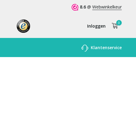
8.6
@
Webwinkelkeur
0
Inloggen
Account
Klantenservice
aanmaken