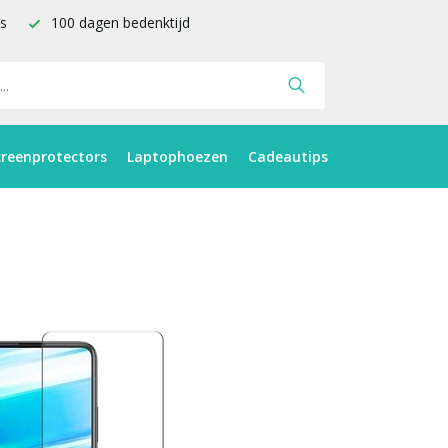
is
100 dagen bedenktijd
creenprotectors
Laptophoezen
Cadeautips