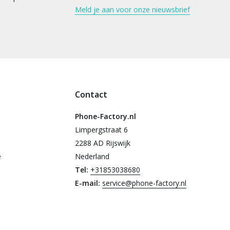
Meld je aan voor onze nieuwsbrief
Contact
Phone-Factory.nl
Limpergstraat 6
2288 AD Rijswijk
e
Nederland
Tel:
+31853038680
E-mail:
service@phone-factory.nl